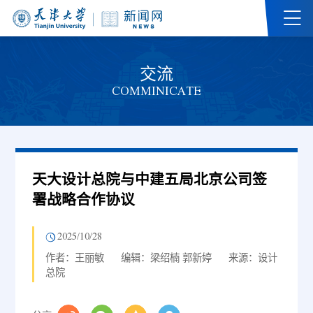
交流
COMMINICATE
天大设计总院与中建五局北京公司签
署战略合作协议
2025/10/28
作者：王丽敏
编辑：梁绍楠 郭新婷
来源：设计
总院