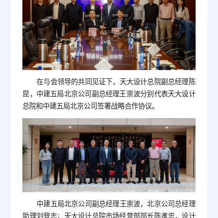
在与会领导的共同见证下，天大设计总院副总经理陈
昆，中建五局北京公司副总经理王崇波分别代表天大设计
总院和中建五局北京公司签署战略合作协议。
中建五局北京公司副总经理王崇波，北京公司总经理
助理刘登志；天大设计总院市场经营部部长陈孝忠，设计