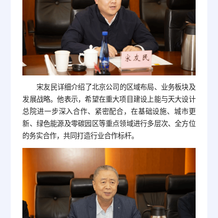
宋友民详细介绍了北京公司的区域布局、业务板块及
发展战略。他表示，希望在重大项目建设上能与天大设计
总院进一步深入合作、紧密配合，在基础设施、城市更
新、绿色能源及零碳园区等重点领域进行多层次、全方位
的务实合作，共同打造行业合作标杆。