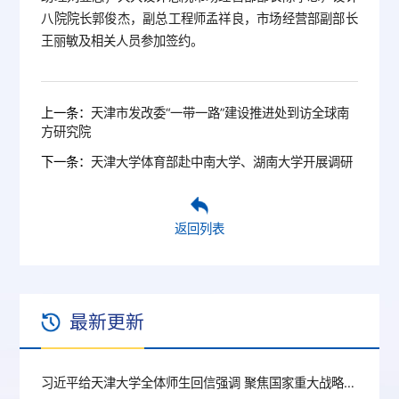
八院院长郭俊杰，副总工程师孟祥良，市场经营部副部长
王丽敏及相关人员参加签约。
上一条：
天津市发改委“一带一路”建设推进处到访全球南
方研究院
下一条：
天津大学体育部赴中南大学、湖南大学开展调研
返回列表
最新更新
习近平给天津大学全体师生回信强调 聚焦国家重大战略需求提高人才培养质量 更好服务经济社会发展