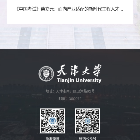
《中国考试》柴立元：面向产业适配的新时代工程人才培养改革探索——以天津大学为例
地址：天津市南开区卫津路92号
邮编：300072
新浪微博
微信公众号