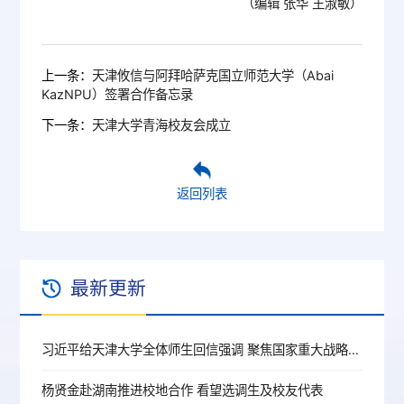
（编辑 张华 王淑敏）
上一条：
天津攸信与阿拜哈萨克国立师范大学（Abai
KazNPU）签署合作备忘录
下一条：
天津大学青海校友会成立
返回列表
最新更新
习近平给天津大学全体师生回信强调 聚焦国家重大战略需求提高人才培养质量 更好服务经济社会发展
杨贤金赴湖南推进校地合作 看望选调生及校友代表