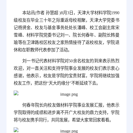
本站讯(作者 孙慧超 )8月3日，天津大学材料学院1990
级校友在毕业三十年之际重返母校相聚，天津大学党委书
记杨贤金、校友与基金事务处处长潘峰、校工会副主席宋
雪峰、材料学院党委书记刘一、院长何春年、副院长韩曼
瑜等在卫津路校区校友之家热情接待了返校校友，学院退
休和在职教师代表参加了活动。
刘一书记代表材料学院对50余名校友的到来表示热烈
欢迎，对一直关注和支持学院事业发展的校友们表示衷心
感谢，他表示，校友是学院的宝贵财富，学院将继续加强
校友工作，把这份“天大的缘分”不断延续下去。
何春年院长向校友做材料学院事业发展汇报，他表示
学院取得的成绩和进步离不开广大校友的鼎力支持，学院
将与校友携手同行，共同发展，希望大家常回家看看。