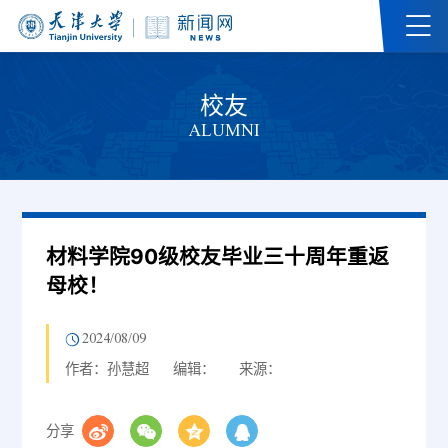
校友
ALUMNI
材料学院90级校友毕业三十周年重返
母校！
2024/08/09
作者：孙慧超
编辑：
来源：
分享