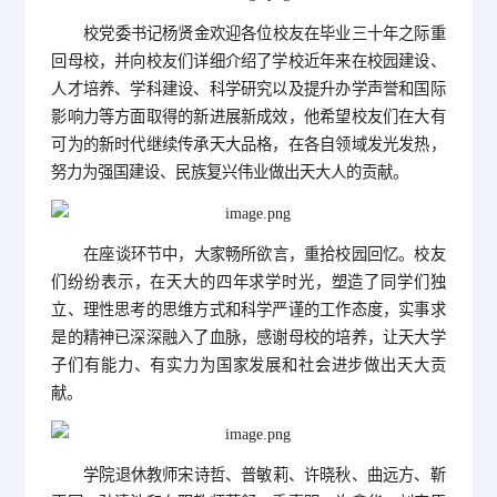
校党委书记杨贤金欢迎各位校友在毕业三十年之际重
回母校，并向校友们详细介绍了学校近年来在校园建设、
人才培养、学科建设、科学研究以及提升办学声誉和国际
影响力等方面取得的新进展新成效，他希望校友们在大有
可为的新时代继续传承天大品格，在各自领域发光发热，
努力为强国建设、民族复兴伟业做出天大人的贡献。
在座谈环节中，大家畅所欲言，重拾校园回忆。校友
们纷纷表示，在天大的四年求学时光，塑造了同学们独
立、理性思考的思维方式和科学严谨的工作态度，实事求
是的精神已深深融入了血脉，感谢母校的培养，让天大学
子们有能力、有实力为国家发展和社会进步做出天大贡
献。
学院退休教师宋诗哲、普敏莉、许晓秋、曲远方、靳