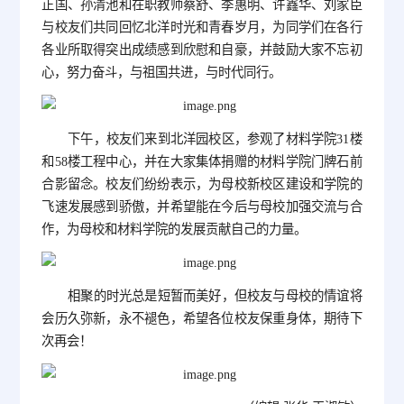
正国、孙清池和在职教师蔡舒、季惠明、许鑫华、刘家臣
与校友们共同回忆北洋时光和青春岁月，为同学们在各行
各业所取得突出成绩感到欣慰和自豪，并鼓励大家不忘初
心，努力奋斗，与祖国共进，与时代同行。
下午，校友们来到北洋园校区，参观了材料学院31楼
和58楼工程中心，并在大家集体捐赠的材料学院门牌石前
合影留念。校友们纷纷表示，为母校新校区建设和学院的
飞速发展感到骄傲，并希望能在今后与母校加强交流与合
作，为母校和材料学院的发展贡献自己的力量。
相聚的时光总是短暂而美好，但校友与母校的情谊将
会历久弥新，永不褪色，希望各位校友保重身体，期待下
次再会！