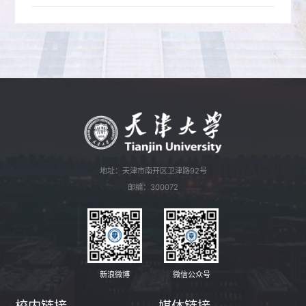
地址：天津市南开区卫津路92号
邮编：300072
新浪微博
微信公众号
校内链接
媒体链接