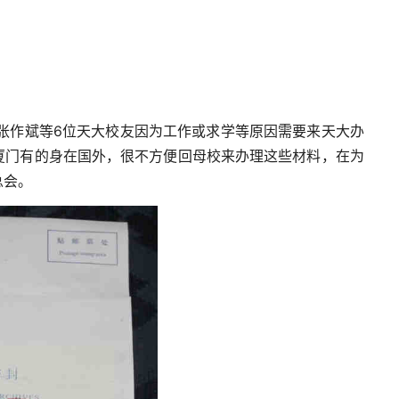
张作斌等
6
位天大校友因为工作或求学等原因需要来天大办
厦门有的身在国外，很不方便回母校来办理这些材料，在为
总会。