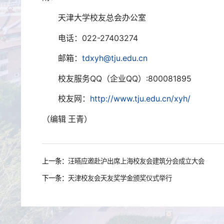
天津大学校友总会办公室
电话：
022-27403274
邮箱：
tdxyh@tju.edu.cn
校友服务
QQ
（企业
QQ
）
:800081895
校友网：
http://www.tju.edu.cn/xyh/
（编辑 王青）
上一条：
汪曣应邀赴沪出席上海校友会建筑分会成立大会
下一条：
天津校友会天友奖学金颁奖仪式举行