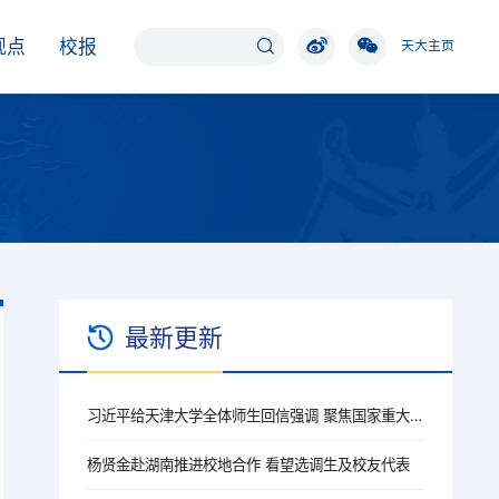
观点
校报
天大主页
最新更新
习近平给天津大学全体师生回信强调 聚焦国家重大战略需求提高人才培养质量 更好服务经济社会发展
杨贤金赴湖南推进校地合作 看望选调生及校友代表