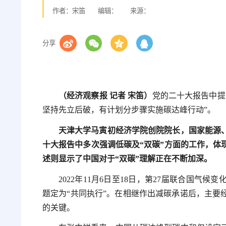
作者：宋笛
编辑：
来源：
分享
（经济观察报 记者 宋笛）
党的二十大报告中提
坚持先立后破，有计划分步骤实施碳达峰行动”。
天津大学马寅初经济学院创院院长，国家能源
十大报告中多次强调低碳及“双碳”方面的工作，体现
述则显示了中国对于“双碳”理解正在不断加深。
2022年11月6日至18日，第27届联合国气
题定为“共同执行”。在相继作出减碳承诺后，主要
的关键。