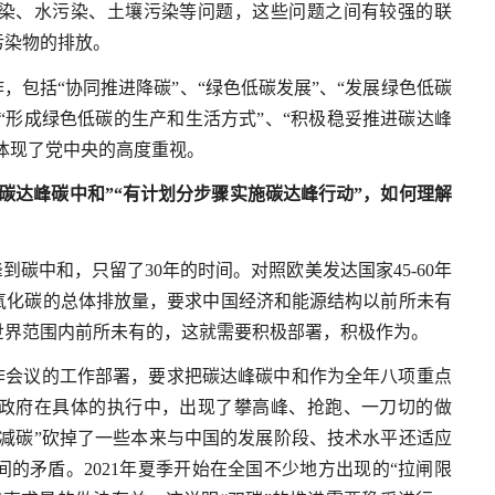
染、水污染、土壤污染等问题，这些问题之间有较强的联
污染物的排放。
，包括“协同推进降碳”、“绿色低碳发展”、“发展绿色低碳
“形成绿色低碳的生产和生活方式”、“积极稳妥推进碳达峰
，体现了党中央的高度重视。
碳达峰碳中和”“有计划分步骤实施碳达峰行动”，如何理解
峰到碳中和，只留了30年的时间。对照欧美发达国家45-60年
氧化碳的总体排放量，要求中国经济和能源结构以前所未有
世界范围内前所未有的，这就需要积极部署，积极作为。
作会议的工作部署，要求把碳达峰碳中和作为全年八项重点
政府在具体的执行中，出现了攀高峰、抢跑、一刀切的做
减碳”砍掉了一些本来与中国的发展阶段、技术水平还适应
的矛盾。2021年夏季开始在全国不少地方出现的“拉闸限