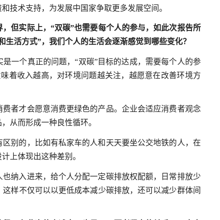
资和技术支持，为发展中国家争取更多发展空间。
界，但实际上，“双碳”也需要每个人的参与，如此次报告所
和生活方式”，我们个人的生活会逐渐感觉到哪些变化？
是一个真正的问题，“双碳”目标的达成，需要每个人的参
意味着收入越高，对环境问题越关注，越愿意在改善环境方
消费者才会愿意消费更绿色的产品。企业会适应消费者观念
品，从而形成一种良性循环。
有区别的，比如有私家车的人和天天要坐公交地铁的人，在
设计上体现出这种差别。
人也纳入进来，给个人分配一定碳排放权配额，日常排放少
，这样不仅可以以更低成本减少碳排放，还可以减少群体间