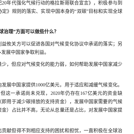
纪20年代强化气候行动的格拉斯哥联合宣言》，积极参与到
定》规则的落实、实现中国本身的“双碳”目标和实现全球
球治理”方面可以做些什么？
利益攸关方可以促进各国对气候变化协议中承诺的落实；另
多发展中国家争取利益。
量少，但应对气候变化的能力弱，如何帮助发展中国家减少
。
年向发展中国家提供1000亿美元，用于适应和减缓气候变化。
但这一承诺尚未兑现，2020年仍存在167亿美元的资金缺
（即用于减少碳排放的支持资金），发展中国家需要的气候
资金）占比并不高，无论从总量还是占比，对发展中国家提
出贡献但得不到相应支持的困扰和担忧，一直积极在全球治