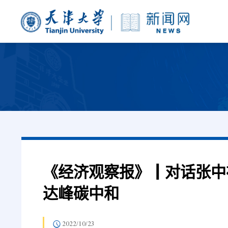
《经济观察报》┃对话张中
达峰碳中和
2022/10/23