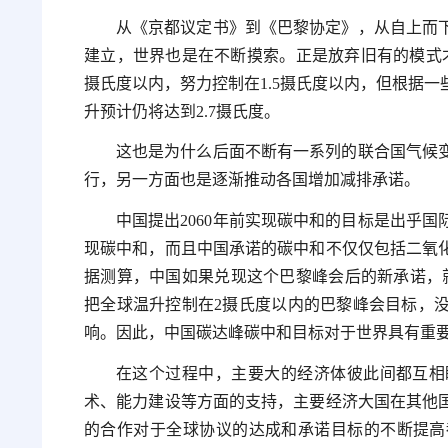
从《京都议定书》到《巴黎协定》，从自上而
建立，世界也是在不断摸索。正是放弃旧有的模式
摄氏度以内，努力控制在1.5摄氏度以内，但根据
升预计仍将达到2.7摄氏度。
这也是为什么后面不断有一系列的联合国气候
行，另一方面也是逐渐推动各国增加减排承诺。
中国提出2060年前实现碳中和的目标是出乎国际
现碳中和，而且中国承诺的碳中和不仅仅包括二氧
据测算，中国如果兑现这个巴黎峰会后的新承诺，就可
把全球温升控制在2摄氏度以内的巴黎峰会目标，
响。因此，中国碳达峰碳中和目标对于世界具有重
在这个过程中，主要大的经济体彼此间都互相
术、能力建设等方面的支持，主要经济大国在其他
的合作对于全球协议的达成和承诺目标的不断提高