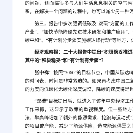
的问题，还面临很多与人们生活息息相关的空气污
系，在解决一个问题的过程中，也可以减少另一种
第三，报告中多次强调低碳及“双碳”方面的工作
产业”、“加快节能降碳先进技术研发和推广应用”、
碳中和”、“有计划分步骤实施碳达峰行动”等地方
经济观察报：二十大报告中提出“积极稳妥推进
其中的“积极稳妥”和“有计划有步骤”？
张中祥
：按照“3060”的目标节点，中国从碳达
的时间表，时间是非常紧迫的。如果再考虑中国二
的力度向低碳化无碳化深度调整，降碳的速度将是
“双碳”目标提出后，就进入了该年中央经济工
工作来抓，这显示了政策的重视程度。但一些地方
法，攀高峰增加了额外的能源需求，抢跑与运动式“
的项目或产能，减少了能源供应，造成能源供需之间