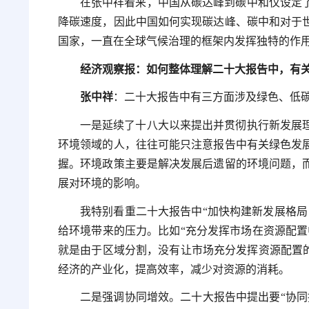
在张中祥看来，中国从碳达峰到碳中和仅设定了
降碳速度，因此中国如何实现碳达峰、碳中和对于
国家，一直在全球气候治理的框架内发挥独特的作
经济观察报：如何整体理解二十大报告中，有
张中祥
：二十大报告中有三方面涉及绿色、低
一是延续了十八大以来提出并贯彻执行新发展
环境领域的人，往往可能只注意报告中有关绿色发
握。环境政策主要是解决发展后遗留的环境问题，
展对环境的影响。
我特别看重二十大报告中“加快构建新发展格局
给环境带来的压力。比如“充分发挥市场在资源配置
就是由于区域分割，没有让市场充分发挥资源配置的
经济的产业化，提高效率，减少对资源的消耗。
二是强调协同增效。二十大报告中提出要“协同