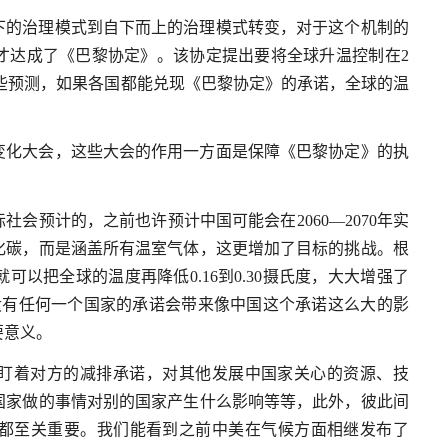
下的治理模式到自下而上的治理模式转变，对于这个机制的
才达成了《巴黎协定》。该协定提出要将全球升温控制在2
一些预测，如果各国都能兑现《巴黎协定》的承诺，全球的温
变化大会，这些大会的作用一方面是保障《巴黎协定》的执
社会预计的，之前也许预计中国可能会在2060—2070年实
化碳，而是涵盖所有温室气体，这更增加了目标的挑战。根
以把全球的温度再降低0.16到0.30摄氏度，大大增强了
没有任何一个国家的承诺会带来像中国这个承诺这么大的影
要意义。
盯着对方的减排承诺，对其他发展中国家关心的资源、技
国家做的事情对别的国家产生什么影响等等，此外，彼此间
都至关重要。我们能看到之前中美在气候方面相继发布了