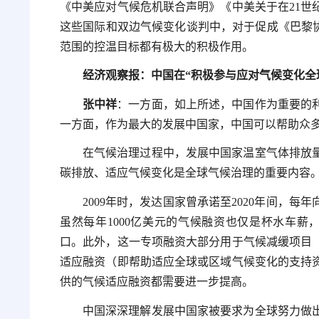
《中美应对气候危机联合声明》《中美关于在21世
这些国际和双边气候变化谈判中，对于促成《巴黎协
范围的控温目标都有极大的积极作用。
经济观察报：中国在“积极参与应对气候变化全
张中祥
：一方面，如上所述，中国作为重要的
一方面，作为最大的发展中国家，中国可以帮助众
在气候治理过程中，发展中国家温室气体排放
碳排放、适应气候变化是全球气候治理的重要内容
2009年时，发达国家曾承诺至2020年间，每
虽然每年1000亿美元的气候融资也仅是杯水车薪，
口。此外，这一专项融资大部分用于气候减缓项目
适应融资（即帮助适应全球或区域气候变化的支持
供的气候适应融资都需要进一步提高。
中国深深理解发展中国家被要求为全球努力做