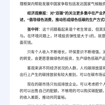
理框架内帮助发展中国家争取包括发达国家气候融
经济观察报：对“双碳”的关注更多集中在产业
述，“倡导绿色消费，推动形成绿色低碳的生产方式
张中祥
：这个问题看起来是个老生常谈，但其实
与。在环境问题上，环境投资弹性是大于1的，就
面花钱。
只有个人收入不断增长，环保意识不断增强，
的转变，会更愿意做绿色的投资，生产绿色低碳产
客观来讲不同经济状况的人群，人均碳排放是
出行上产生的碳排放就有较大差别，可以在碳市场
现在的碳市场只包括排放企业。可以考虑把个
的可以出售自己的配额，不够用的可以购买碳配额
的收入差距，推动共同富裕。