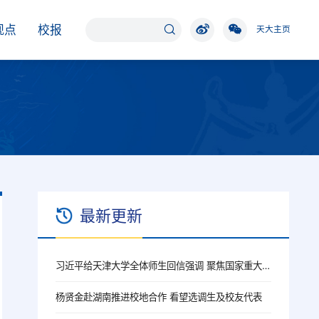
观点
校报
天大主页
最新更新
习近平给天津大学全体师生回信强调 聚焦国家重大战略需求提高人才培养质量 更好服务经济社会发展
杨贤金赴湖南推进校地合作 看望选调生及校友代表