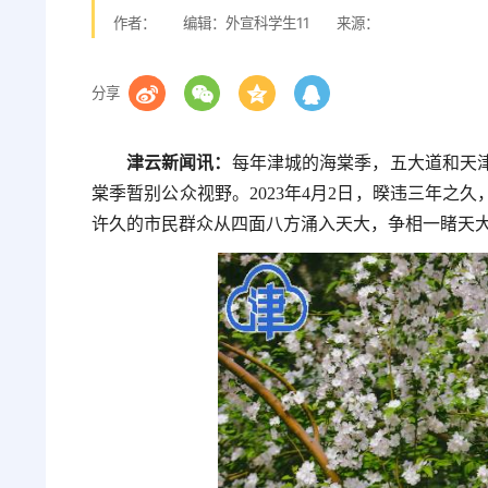
作者：
编辑：外宣科学生11
来源：
分享
津云新闻讯：
每年津城的海棠季，五大道和天
棠季暂别公众视野。2023年4月2日，暌违三年之
许久的市民群众从四面八方涌入天大，争相一睹天