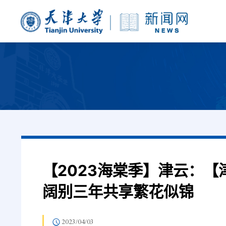
【2023海棠季】津云：
阔别三年共享繁花似锦
2023/04/03