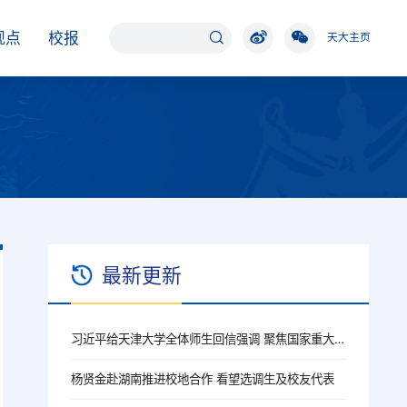
观点
校报
天大主页
最新更新
习近平给天津大学全体师生回信强调 聚焦国家重大战略需求提高人才培养质量 更好服务经济社会发展
杨贤金赴湖南推进校地合作 看望选调生及校友代表