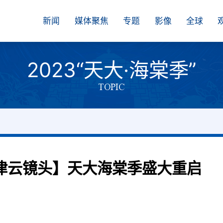
新闻
媒体聚焦
专题
影像
全球
2023“天大·海棠季”
TOPIC
【津云镜头】天大海棠季盛大重启