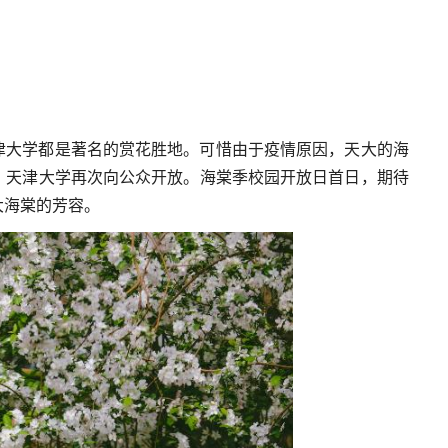
津大学都是著名的赏花胜地。可惜由于疫情原因，天大的海
久，天津大学再次向公众开放。海棠季校园开放日首日，期待
大海棠的芳容。