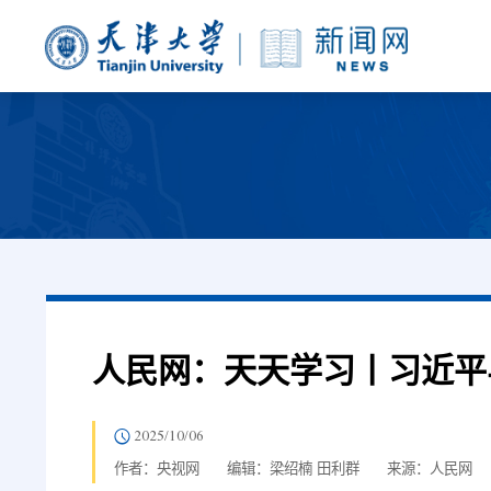
人民网：天天学习丨习近平
2025/10/06
作者：央视网
编辑：梁绍楠 田利群
来源：人民网