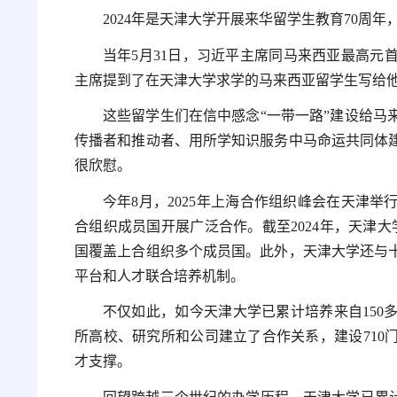
2024年是天津大学开展来华留学生教育70周年
当年5月31日，习近平主席同马来西亚最高元
主席提到了在天津大学求学的马来西亚留学生写给
这些留学生们在信中感念“一带一路”建设给马
传播者和推动者、用所学知识服务中马命运共同体
很欣慰。
今年8月，2025年上海合作组织峰会在天津
合组织成员国开展广泛合作。截至2024年，天津大
国覆盖上合组织多个成员国。此外，天津大学还与
平台和人才联合培养机制。
不仅如此，如今天津大学已累计培养来自150多
所高校、研究所和公司建立了合作关系，建设710
才支撑。