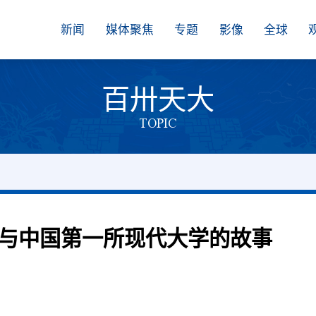
新闻
媒体聚焦
专题
影像
全球
百卅天大
TOPIC
与中国第一所现代大学的故事