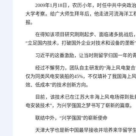
2009年1月18日，农历小年，时任中共中
大学考察。给广大师生拜年后，他走进河流海洋工程
报。
在得知该项目研究刚刚起步、面临诸多挑战后，
“立足国内技术，打破国外企业对技术和设备的垄断”
习近平的这番激励，让当时刚留学归国一年的
经过不懈努力，团队自主研发的“海上风电复合
仅为同类风电安装船的45%，不仅填补了我国海上
效、低成本”的技术创新方向。
目前，该技术已在江苏大丰海上风电场得到批
电安装技术”，为兴学强国之梦书写了崭新的篇章。
联结中外，“兴学强国”的崭新使命
天津大学也是新中国最早接收并培养来华留学