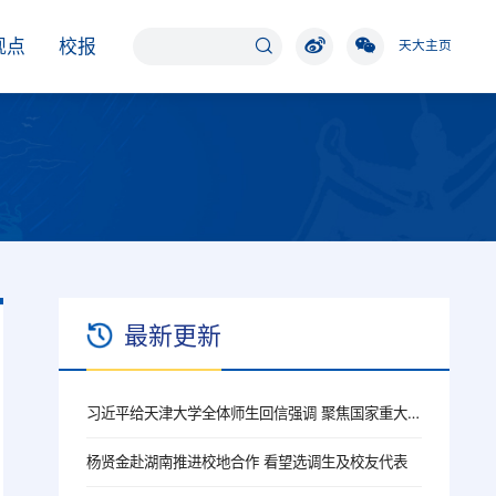
观点
校报
天大主页
最新更新
习近平给天津大学全体师生回信强调 聚焦国家重大战略需求提高人才培养质量 更好服务经济社会发展
杨贤金赴湖南推进校地合作 看望选调生及校友代表