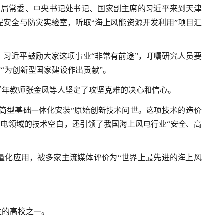
央政治局常委、中央书记处书记、国家副主席的习近平来到天津
安全与防灾实验室，听取“海上风能资源开发利用”项目汇
习近平鼓励大家这项事业“非常有前途”，叮嘱研究人员要
“为创新型国家建设作出贡献”。
青年教师张金凤等人坚定了攻坚克难的决心和信心。
筒型基础一体化安装”原始创新技术问世。这项技术的造价
风电领域的技术空白，还引领了我国海上风电行业“安全、高
量化应用，被多家主流媒体评价为“世界上最先进的海上风
生的高校之一。