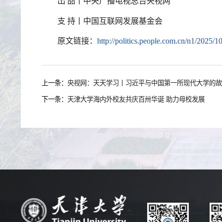
出 品丨中央广播电视总台央视网
支 持丨中国互联网发展基金会
原文链接：
http://politics.people.com.cn/n1/2025
上一条：
央视网：天天学习丨习近平与中国第一所现代大学的故
下一条：
天津大学海内外校友共庆百卅华诞 助力母校发展