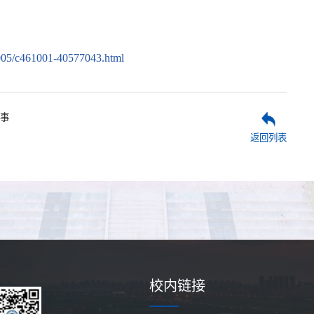
/1005/c461001-40577043.html
事
返回列表
校内链接