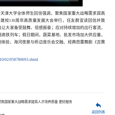
给天津大学全体师生回信强调，聚焦国家重大战略需求提高
建校130周年高质量发展大会举行，任友群宣读回信并致
信让大家备受鼓舞、倍感振奋；应对持续增加的出行客流，
趟高铁列车；假日期间，蔬菜基地、批发市场加大供应量，
剧体验、海河夜景与桥边音乐会交融、经典芭蕾舞剧《吉赛
/10/02/058780693.shtml
聚焦国家重大战略需求提高人才培养质量 更好服务
返回列表