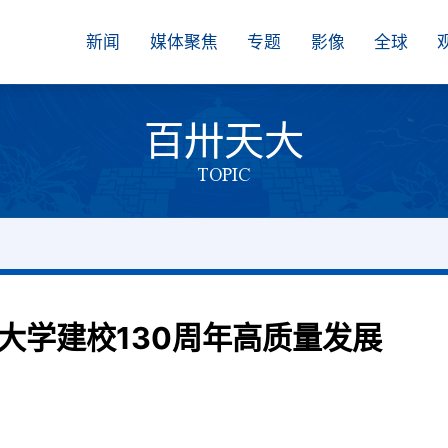
新闻
媒体聚焦
专题
影像
全球
百卅天大
TOPIC
大学建校130周年高质量发展