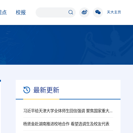
观点
校报
天大主页
最新更新
习近平给天津大学全体师生回信强调 聚焦国家重大战略需求提高人才培养质量 更好服务经济社会发展
杨贤金赴湖南推进校地合作 看望选调生及校友代表