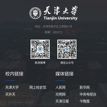
地址：天津市南开区卫津路92号
邮编：300072
新浪微博
微信公众号
校内链接
媒体链接
天津大学
网上校史馆
人民网
新华网
天外天
光明网
中央电视台
天津日报
今晚报