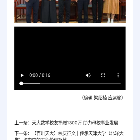
（编辑 梁绍楠 应紫瑜）
上一条：
天大数学校友捐赠1300万 助力母校事业发展
下一条：
【百卅天大】校庆征文 | 传承天津大学（北洋大
学）校史中的工程伦理智慧