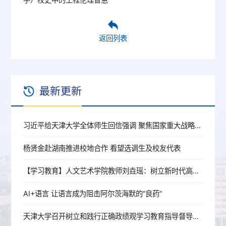
返回列表
最新更新
习近平给天津大学全体师生回信强调 聚焦国家重大战略需求提高人才培养质量 更好服务经济社会发展
杨贤金赴湖南推进校地合作 看望选调生及校友代表
【学习教育】人文艺术学院教师刘垚瑶：树立新时代高校党员教师的正确政绩观
AI+语言 让语言成为阻击阿尔茨海默的“良药”
天津大学召开树立和践行正确政绩观学习教育指导督导工作推进会