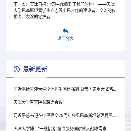
下一条：
天津日报：“习主席收到了我们的信！”——天津
大学巴基斯坦留学生立志做中巴合作的建设者、交流的传
播者、友谊的守护者
返回列表
最新更新
习近平给天津大学全体师生回信强调 聚焦国家重大战略需求提高人才培养质量 更好服务经济社会发展
天津大学召开院长联席会议
习近平总书记在中巴建交75周年会见巴基斯坦总理夏巴兹重要指示精神专题联学会召开
天津大学博士“一线招考”精准服务国家重大战略需求