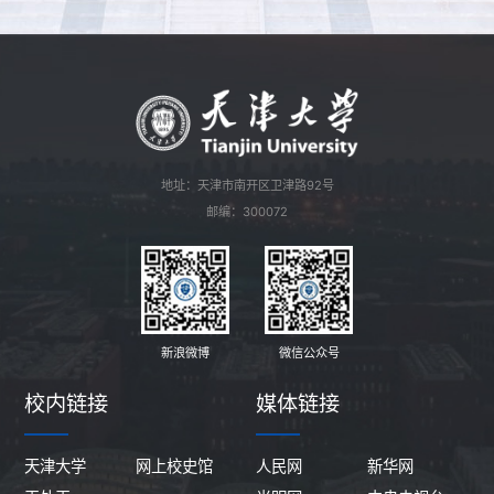
地址：天津市南开区卫津路92号
邮编：300072
新浪微博
微信公众号
校内链接
媒体链接
天津大学
网上校史馆
人民网
新华网