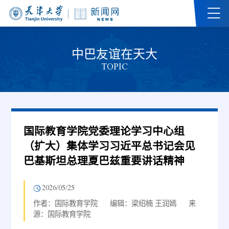
中巴友谊在天大
TOPIC
国际教育学院党委理论学习中心组
（扩大）集体学习习近平总书记会见
巴基斯坦总理夏巴兹重要讲话精神
2026/05/25
作者：国际教育学院
编辑：梁绍楠 王润嫣
来
源：国际教育学院