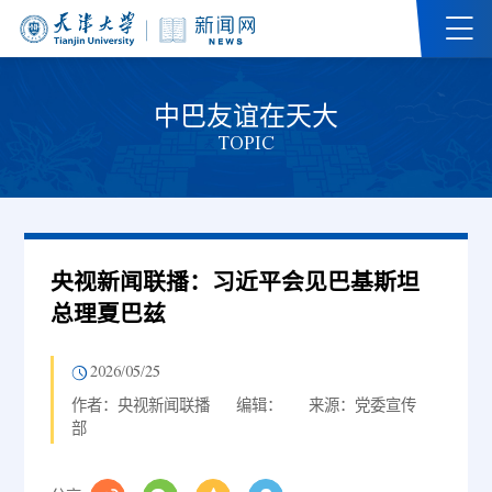
中巴友谊在天大
TOPIC
央视新闻联播：习近平会见巴基斯坦
总理夏巴兹
2026/05/25
作者：央视新闻联播
编辑：
来源：党委宣传
部