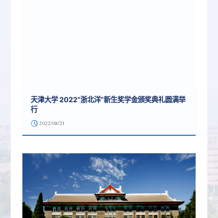
天津大学 2022“浙北洋”新生奖学金颁奖典礼圆满举
行
2022/08/21