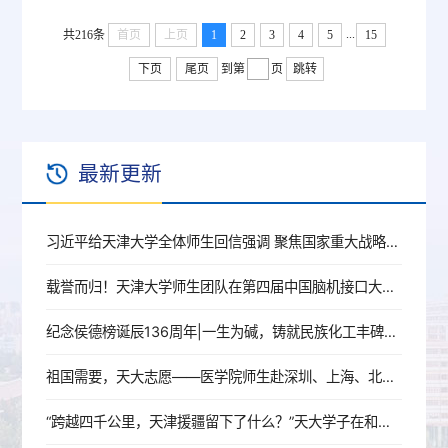
机构负责人参加会议。会议由医学院党委书记李振宇主
...
共216条
首页
持。此次联学，第三中心医院党委书记王西墨，医学院党
上页
1
2
3
4
5
15
委委员、副院长刘爽分别进行领学。王西墨以《践行四个
下页
尾页
到第
页
跳转
最新更新
习近平给天津大学全体师生回信强调 聚焦国家重大战略需求提高人才培养质量 更好服务经济社会发展
载誉而归！天津大学师生团队在第四届中国脑机接口大赛中斩获佳绩
纪念侯德榜诞辰136周年|一生为碱，铸就民族化工丰碑的北洋人
祖国需要，天大志愿——医学院师生赴深圳、上海、北京开展就业行活动
“跨越四千公里，天津援疆留下了什么？”天大学子在和田地区找到了答案