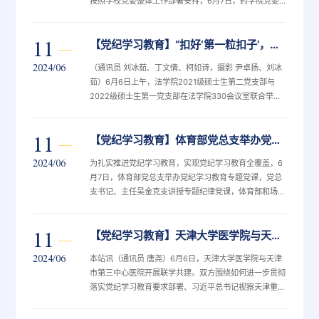
按照学校党委整体工作部署安排，6月7日，药学院党委
副书记（主持党委工作）、副院长吴晶讲授党纪学习教育
专题党课。药学院原党委书记、天津大学首席辅导员冯翠
11
【党纪学习教育】“扣好‘第一粒扣子’，纪法与青春同行”硕士毕业生联合党日活动
玲，药学院党员领导干部、党委委员、在职教工党员、学
生党员、退休党员代表、师生积极分子代表等近100人参
2024/06
（通讯员 刘冰茹、丁文倩、柯如诗，摄影 尹卓扬、刘冰
加学习，天津大学党建督导员乔建生到场指导。党课由
茹）6月6日上午，法学院2021级硕士生第二党支部与
2022级硕士生第一党支部在法学院330会议室联合举办
“扣好‘第一粒扣子’，纪法与青春同行”硕士毕业生联合党
日活动。校关工委副主任、秘书长贡振宇老师，党委离退
11
【党纪学习教育】体育部党总支举办党纪学习教育专题党课
休工作处副处长、校关工委副秘书长李春意老师，学院党
委书记管虹老师，党委副书记杨漫路老师，法学院党委组
2024/06
为扎实推进党纪学习教育，实现党纪学习教育全覆盖，6
织员、行政党支部书记郭金石老师和学院学
月7日，体育部党总支举办党纪学习教育专题党课，党总
支书记、主任吴金克支讲授专题纪律党课，体育部和场馆
中心全体教职工参加党课学习。党课上，吴金克领学了习
近平总书记关于全面加强党的纪律建设的重要论述，传达
11
【党纪学习教育】天津大学医学院与天津市第三中心医院联学共建
了关于党纪学习教育的相关文件精神和工作提示。党课题
目是“以严明的纪律推进党的自我革命”，他围绕“《中国
2024/06
本站讯（通讯员 唐尧）6月6日，天津大学医学院与天津
共产党纪律处分条例》（以下简称《条例》）修订的重
市第三中心医院开展联学共建。双方围绕如何进一步贯彻
落实党纪学习教育要求部署、习近平总书记视察天津重要
讲话精神等内容开展学习研讨。第三中心医院领导班子成
员、部分职能处室负责人，医学院领导班子成员以及内设