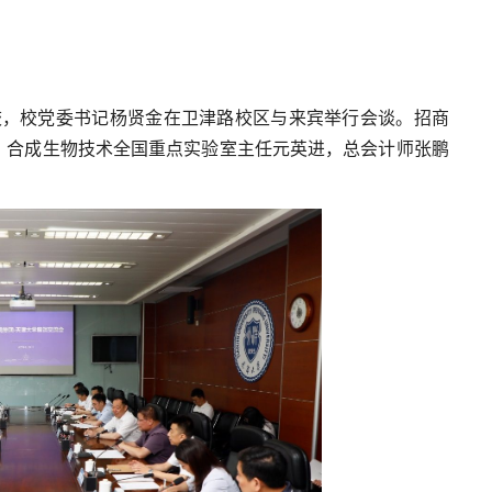
校，校党委书记杨贤金在卫津路校区与来宾举行会谈。招商
，合成生物技术全国重点实验室主任元英进，总会计师张鹏