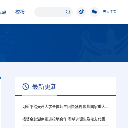
观点
校报
天大主页
最新更新
习近平给天津大学全体师生回信强调 聚焦国家重大战略需求提高人才培养质量 更好服务经济社会发展
杨贤金赴湖南推进校地合作 看望选调生及校友代表