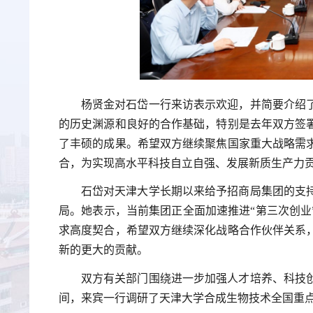
杨贤金对石岱一行来访表示欢迎，并简要介绍
的历史渊源和良好的合作基础，特别是去年双方签
了丰硕的成果。希望双方继续聚焦国家重大战略需
合，为实现高水平科技自立自强、发展新质生产力
石岱对天津大学长期以来给予招商局集团的支
局。她表示，当前集团正全面加速推进“第三次创业
求高度契合，希望双方继续深化战略合作伙伴关系
新的更大的贡献。
双方有关部门围绕进一步加强人才培养、科技
间，来宾一行调研了天津大学合成生物技术全国重