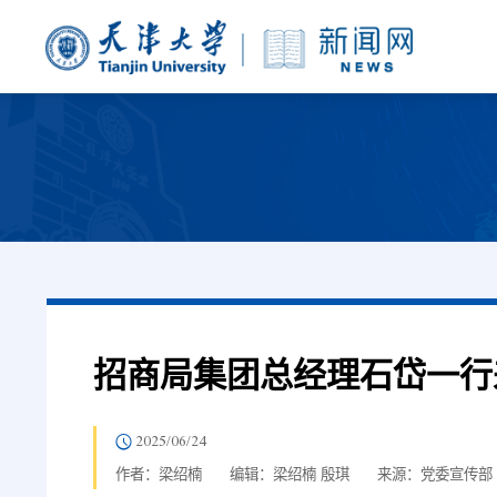
招商局集团总经理石岱一行
2025/06/24
作者：梁绍楠
编辑：梁绍楠 殷琪
来源：党委宣传