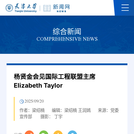
综合新闻
COMPREHENSIVE NEWS
杨贤金会见国际工程联盟主席
Elizabeth Taylor
2025/09/20
作者：梁绍楠
编辑：梁绍楠 王润嫣
来源：党委
宣传部
摄影： 丁宇