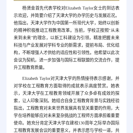
杨贤金首先代表学校对Elizabeth Taylor女士的到访表
示欢迎，并简要介绍了天津大学的办学历史与发展近况。
他指出，天津大学作为中国第一所现代大学，始终以创新
的精神积极推动工程教育改革。当前，学校正按照“从未
来到未来”的理念，以新工科建设为引领，精准把握未来
科技与产业发展对学科专业的新需求，提前布局、优化结
构，不断增强人才供给的适应性和引领性。他希望以此次
会议为契机，进一步加强与国际工程联盟的交流合作，提
升工程教育质量。
Elizabeth Taylor对天津大学的热情接待表示感谢，并
对学校在工程教育方面取得的成就表示高度赞赏。她表
示，天津大学在工程教育领域开展了众多卓有成效的探
索，让人印象深刻。她结合自身工程教育背景与实践经验
指出，工程教育对未来世界发展具有至关重要的作用，大
学在培养能够应对未来复杂挑战的工程师方面承担着重要
使命。她充分肯定天津大学在建校130周年之际举办国际
工程教育发展会议的重要意义，并表示愿与学校一道，共