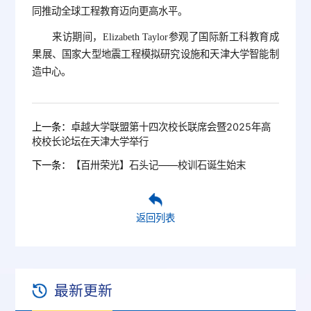
同推动全球工程教育迈向更高水平。
来访期间，Elizabeth Taylor参观了国际新工科教育成
果展、国家大型地震工程模拟研究设施和天津大学智能制
造中心。
上一条：
卓越大学联盟第十四次校长联席会暨2025年高
校校长论坛在天津大学举行
下一条：
【百卅荣光】石头记——校训石诞生始末
返回列表
最新更新