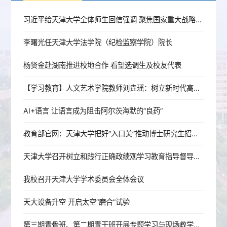
习近平给天津大学全体师生回信强调 聚焦国家重大战略需求提高人才培养质量 更好服务经济社会发展
李曙光任天津大学法学院（纪检监察学院）院长
杨贤金赴湖南推进校地合作 看望选调生及校友代表
【学习教育】人文艺术学院教师刘垚瑶：树立新时代高校党员教师的正确政绩观
AI+语言 让语言成为阻击阿尔茨海默的“良药”
教育部官网：天津大学把好“入口关”推动博士研究生招生提质增效
天津大学召开树立和践行正确政绩观学习教育指导督导工作推进会
我校召开天津大学学术委员会全体会议
天大设备升空 开启太空“磨合”试验
第三期青骨班、第二期青干班开展专题学习与现场教学活动