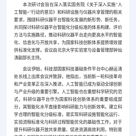
本次研讨会旨在深入落实国务院《关于深入实施“人
工智能+”行动的意见》和科研设施与仪器共享管理的相关
要求，围绕科研仪器平台智能化发展的新形势、新任务，
共同探讨科研仪器平台智能化分级标准的体系构建、评价
方法与实施路径，推动科研仪器平台走向更高水平的智能
化、信息化与开放共享，为国家科技创新体系提质增效提
供标准化支撑。会议由北京大学实验室与设备管理部钟灿
涛副部长主持。
会议伊始，科技部国家科技基础条件平台中心赫运涛
处长线上出席会议并致辞，他指出，当前新一轮科技革命
和产业变革正在深入推进，人工智能已成为驱动全球创新
与产业升级的重要引擎。人工智能也在重塑科学研究的范
式，科研仪器平台作为国家科技创新体系的重要组成部
分，其智能化水平直接影响科研能力与创新效率。建立科
学合理的智能化分级标准，是实现科研设施智能化运行、
实验流程标准化与科研过程智能优化的基础性工作，对于
提升科研仪器开放共享质量、促进资源高效利用，特别是