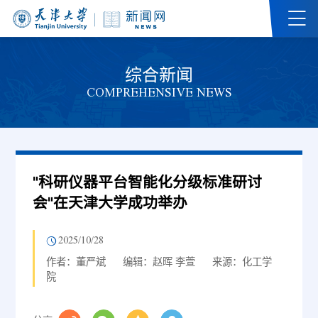
综合新闻
COMPREHENSIVE NEWS
"科研仪器平台智能化分级标准研讨
会"在天津大学成功举办
2025/10/28
作者：董严斌
编辑：赵晖 李萱
来源：化工学
院