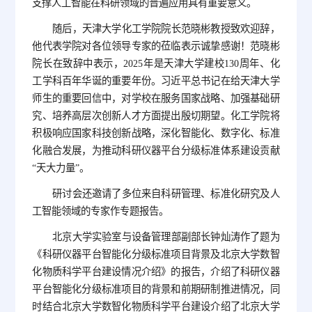
支撑人工智能在科研领域的普遍应用具有重要意义。
随后，天津大学化工学院院长范晓彬教授致欢迎辞，
他代表学院对各位领导专家的莅临表示诚挚感谢！范晓彬
院长在致辞中表示，2025年是天津大学建校130周年、化
工学科百年华诞的重要年份。习近平总书记在给天津大学
师生的重要回信中，对学校在服务国家战略、加强基础研
究、培养高层次创新人才方面提出殷切期望。化工学院将
积极响应国家科技创新战略，深化智能化、数字化、标准
化融合发展，为推动科研仪器平台分级标准体系建设贡献
“天大力量”。
研讨会还邀请了多位来自科研管理、标准化研究及人
工智能领域的专家作专题报告。
北京大学实验室与设备管理部副部长钟灿涛作了题为
《科研仪器平台智能化分级标准项目背景及北京大学数智
化物质科学平台建设情况介绍》的报告，介绍了科研仪器
平台智能化分级标准项目的背景和前期研制推进情况，同
时结合北京大学数智化物质科学平台建设介绍了北京大学