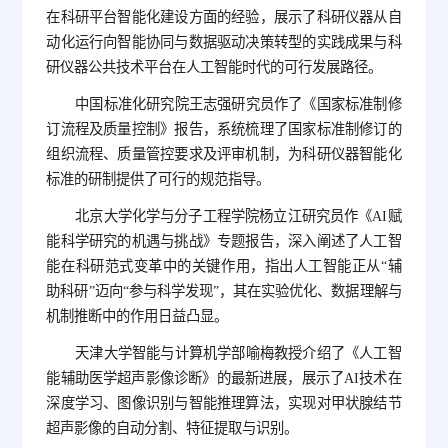
在科研平台智能化建设方面的经验，展示了科研仪器从自
动化运行向智能协同与数据驱动决策转型的实践成果与科
研仪器公共技术平台在人工智能时代的可行发展路径。
中国标准化研究院王志强研究员作了《国家标准制修
订流程及质量控制》报告，系统梳理了国家标准制修订的
组织流程、质量管控要求及评审机制，为科研仪器智能化
标准的研制提供了可行的规范指导。
北京大学化学与分子工程学院杨立江研究员作《AI赋
能科学研究的机遇与挑战》专题报告，深入阐述了人工智
能在科研范式变革中的关键作用，指出人工智能正从“辅
助科研”迈向“参与科学发现”，其在实验优化、数据理解与
机制推断中的作用日益凸显。
天津大学智能与计算机学部喻梅教授介绍了《人工智
能辅助医学超声影像诊断》的最新进展，展示了AI技术在
深度学习、图像识别与智能推理算法，实现对甲状腺结节
超声影像的自动分割、特征提取与识别。