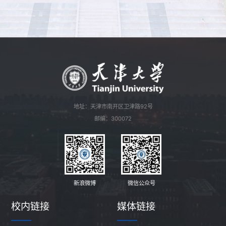
地址：天津市南开区卫津路92号
邮编：300072
新浪微博
微信公众号
校内链接
媒体链接