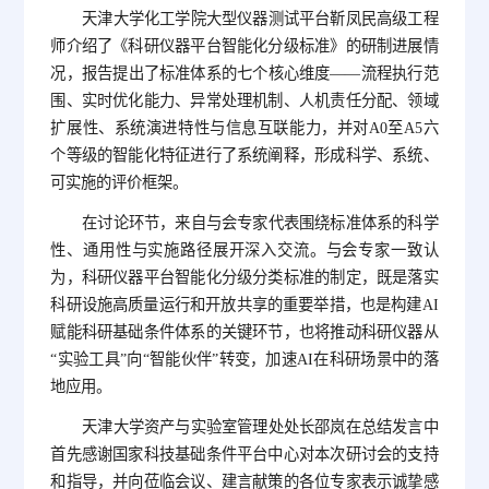
天津大学化工学院大型仪器测试平台靳凤民高级工程
师介绍了《科研仪器平台智能化分级标准》的研制进展情
况，报告提出了标准体系的七个核心维度——流程执行范
围、实时优化能力、异常处理机制、人机责任分配、领域
扩展性、系统演进特性与信息互联能力，并对A0至A5六
个等级的智能化特征进行了系统阐释，形成科学、系统、
可实施的评价框架。
在讨论环节，来自与会专家代表围绕标准体系的科学
性、通用性与实施路径展开深入交流。与会专家一致认
为，科研仪器平台智能化分级分类标准的制定，既是落实
科研设施高质量运行和开放共享的重要举措，也是构建AI
赋能科研基础条件体系的关键环节，也将推动科研仪器从
“实验工具”向“智能伙伴”转变，加速AI在科研场景中的落
地应用。
天津大学资产与实验室管理处处长邵岚在总结发言中
首先感谢国家科技基础条件平台中心对本次研讨会的支持
和指导，并向莅临会议、建言献策的各位专家表示诚挚感