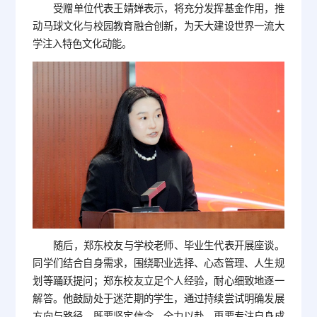
受赠单位代表王婧婵表示，将充分发挥基金作用，推
动马球文化与校园教育融合创新，为天大建设世界一流大
学注入特色文化动能。
随后，郑东校友与学校老师、毕业生代表开展座谈。
同学们结合自身需求，围绕职业选择、心态管理、人生规
划等踊跃提问；郑东校友立足个人经验，耐心细致地逐一
解答。他鼓励处于迷茫期的学生，通过持续尝试明确发展
方向与路径，既要坚定信念、全力以赴，更要专注自身成