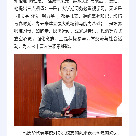
却相通”的理念，“活成一束光，绽放美好与能量”。最后，
他提出三点期望：一是在大学期间务必重视学习，无论是
“拼命学”还是“努力学”，都要扎实、准确掌握知识，珍惜
青春时光，为未来建立强大的精神与能力基础；二是培养
锻炼习惯，如跑步、球类运动，或通过音乐、舞蹈等方式
放空心灵，强化意志；三是积极参与同学交流与社会活
动，为未来丰富人生积累经验。
韩庆华代表学校对郑东校友的到来表示热烈的欢迎，