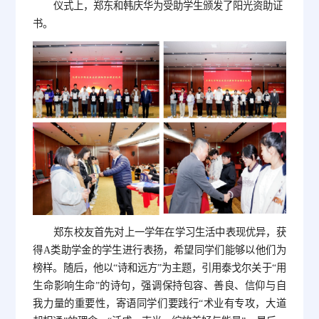
仪式上，郑东和韩庆华为受助学生颁发了阳光资助证
书。
郑东校友首先对上一学年在学习生活中表现优异，获
得A类助学金的学生进行表扬，希望同学们能够以他们为
榜样。随后，他以“诗和远方”为主题，引用泰戈尔关于“用
生命影响生命”的诗句，强调保持包容、善良、信仰与自
我力量的重要性，寄语同学们要践行“术业有专攻，大道