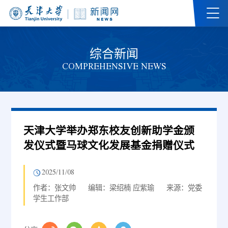
综合新闻
COMPREHENSIVE NEWS
天津大学举办郑东校友创新助学金颁
发仪式暨马球文化发展基金捐赠仪式
2025/11/08
作者：张文帅
编辑：梁绍楠 应紫瑜
来源：党委
学生工作部