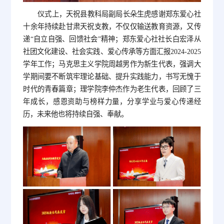
仪式上，天祝县教科局副局长朵生虎感谢郑东爱心社
十余年持续赴甘肃天祝支教，不仅仅输送教育资源，又传
递“自立自强、回馈社会”精神；郑东爱心社社长白宏泽从
社团文化建设、社会实践、爱心传承等方面汇报2024-2025
学年工作；马克思主义学院周越男作为新生代表，强调大
学期间要不断筑牢理论基础、提升实践能力，书写无愧于
时代的青春篇章；理学院李仲杰作为老生代表，回顾了三
年成长，感恩资助与榜样力量，分享学业与爱心传递经
历，未来他也将持续自强、奉献。