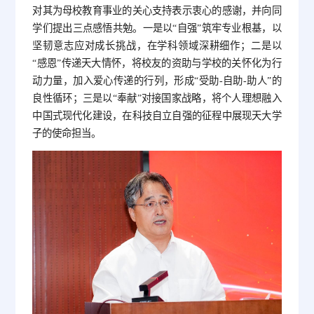
对其为母校教育事业的关心支持表示衷心的感谢，并向同
学们提出三点感悟共勉。一是以“自强”筑牢专业根基，以
坚韧意志应对成长挑战，在学科领域深耕细作；二是以
“感恩”传递天大情怀，将校友的资助与学校的关怀化为行
动力量，加入爱心传递的行列，形成“受助-自助-助人”的
良性循环；三是以“奉献”对接国家战略，将个人理想融入
中国式现代化建设，在科技自立自强的征程中展现天大学
子的使命担当。