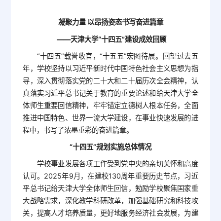
凝聚力量 以昂扬姿态书写奋进篇章
——天津大学“十四五”建设成效回顾
“十四五”载誉收官，“十五五”宏图待展。回望过去五
年，学校坚持以习近平新时代中国特色社会主义思想为指
导，深入贯彻落实党的二十大和二十届历次全会精神，认
真落实习近平总书记关于教育的重要论述和给天津大学全
体师生重要回信精神，牢牢锚定立德树人根本任务，全面
推进中国特色、世界一流大学建设，在事业快速发展的进
程中，书写了浓墨重彩的奋进篇章。
“十四五”规划实施总体情况
学校事业发展各项工作受到党中央的亲切关怀和高度
认可。2025年9月，在建校130周年重要历史节点，习近
平总书记给天津大学全体师生回信，勉励学校聚焦国家重
大战略需求，深化教学科研改革，加强基础研究和科技攻
关，提高人才培养质量，更好地服务经济社会发展，为建