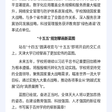
平显著提高，数字化应用覆盖业务规模和服务质量大幅提
升，网络安全管理与防护体系逐渐成熟。学校围绕国家重
大战略，与多个省市建立了全面合作关系，深入服务京津
冀协同发展战略，科技管理服务获评教育部“绿色通道”改
革试点单位。
“十五五”规划擘画新蓝图
站在“十四五”圆满收官与“十五五”即将开启的交汇点
上，天津大学已经擘画了更加宏伟的蓝图。
未来五年，学校将继续以习近平总书记重要回信精神
为根本遵循，将殷殷嘱托转化为生动实践。学校将坚持党
的全面领导，聚焦国家重大战略需求，瞄准世界一流大学
目标，通过实施九大重点战略，推动各项事业从“跨越式发
展”迈向“高质量腾飞”。
蓝图已绘就，奋进正当时。全体天大人将以更加昂扬
的姿态，在建设教育强国、科技强国、人才强国的新征程
上，书写属于百卅学府的崭新篇章！