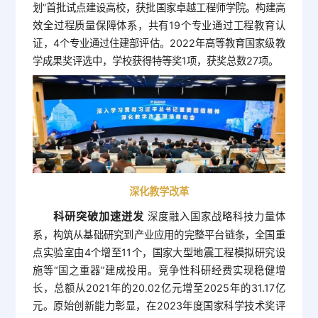
划”首批试点建设高校，获批国家卓越工程师学院。构建高
效全过程质量保障体系，共有19个专业通过工程教育认
证，4个专业通过住建部评估。2022年高等教育国家级教
学成果奖评选中，学校获得特等奖1项，获奖总数27项。
深化教学改革
科研突破加速迸发
深度融入国家战略科技力量体
系，构筑从基础研究到产业应用的完整平台链条，全国重
点实验室由4个增至11个，国家大型地震工程模拟研究设
施等“国之重器”建成投用。竞争性科研经费实现稳健增
长，总额从2021年的20.02亿元增至2025年的31.17亿
元。原始创新能力彰显，在2023年度国家科学技术奖评