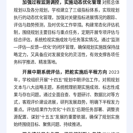
加强过程监测调控，实施动态优化管理
对照总体
规划以及各分规划，学校建立了三级指标体系，实现规划
执行的动态优化管理，加强对关键指标进展情况的跟踪、
评估与趋势预测，及时优化工作举措。构建常态化评估机
制，围绕规划主要目标与重点任务，定期开展专项评估与
综合评估，系统检视实施成效与任务落实情况。通过“监测
—评估—反馈—优化”的闭环管理，确保规划实施既保持战
略定力，又具备应对发展变化的灵活性，有效支撑各项任
务科学推进、精准落地。
开展中期系统评估，把舵实施后半程方向
2023
年，学校组织开展“十四五”规划中期评估工作，对照规划
文本与八大战略主题，系统梳理前期实施成效、标志性成
果与存在问题。通过全面自查、专题研讨、数据比对等方
式，客观评价建设进展，研判发展趋势，明确下半程发力
重点。评估结果作为优化“十四五”后期任务部署、调整资
源配置、谋划“十五五”发展的重要依据，确保了规划实施
始终围绕目标、聚焦问题、持续推进。