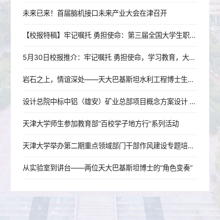
未来已来！首届脑机接口未来产业大会在津召开
【校报特稿】牢记嘱托 勇担使命：第三届全国大学生职业生涯规划大赛纪实
5月30日校报推介：牢记嘱托 勇担使命，学习教育，大学文化
岩石之上，情谊深处——天大巴基斯坦水利工程博士生穆帅的选择
设计总院中标中铝（雄安）矿业总部项目概念方案设计 校企战略合作落地 服务雄安新区建设迈出新步伐
天津大学师生参加教育部“百校学子地方行”系列活动
天津大学举办第二期重点领域部门干部作风建设专题培训班
从实验室到讲台——两位天大巴基斯坦博士的“角色变奏”