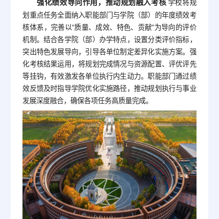
强化绩效导向作用，推动规划融入考核
学校将规
划重点任务全面纳入职能部门与学院（部）的年度绩效考
核体系，完善以“质量、成效、特色、贡献”为导向的评价
机制。结合各学院（部）办学特点，设置分类评价指标，
突出特色发展导向，引导各单位制定差异化实施方案。强
化考核结果运用，将规划完成情况与资源配置、评优评先
等挂钩，有效激发各单位执行内生动力。职能部门通过绩
效反馈及时指导学院优化实施路径，推动规划执行与事业
发展深度融合，确保各项任务高质量完成。