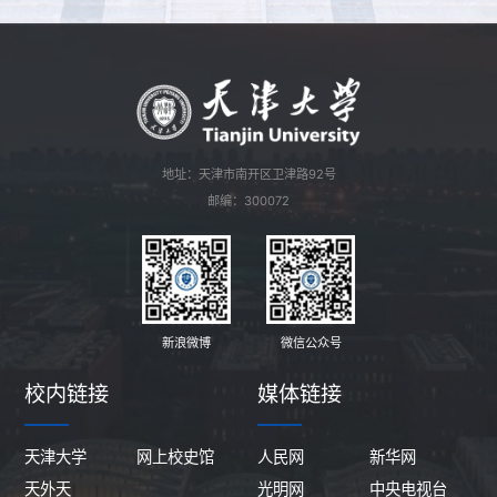
地址：天津市南开区卫津路92号
邮编：300072
新浪微博
微信公众号
校内链接
媒体链接
天津大学
网上校史馆
人民网
新华网
天外天
光明网
中央电视台