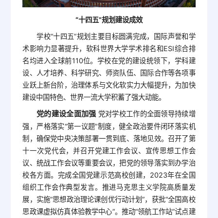
“十四五”规划建设成效
学校“十四五”规划主要目标圆满完成，国际声誉和学
术影响力显著提升，软科世界大学学术排名和ESI综合排
名均进入全球前110位。学校在党的建设统领下，学科建
设、人才培养、科学研究、师资队伍、国际合作等各项事
业跃上新台阶，治理体系与文化软实力大幅提升，为加快
建设中国特色、世界一流大学积蓄了强大动能。
党的建设全面加强
党对学校工作的全面领导持续增
强，严格落实“第一议题”制度，健全政治要件闭环落实机
制，确保党中央决策部署一贯到底、落地见效。召开了第
十一次党代会，并召开党建工作会议、宣传思想工作会
议、统战工作会议等重要会议，把党的领导落实到办学治
校各方面。完成全国党建示范高校创建，2023年在全国
组织工作会作典型发言。推进马克思主义学院高质量发
展，实施“思想政治理论课创优行动计划”，获批“全国高校
思政课虚拟仿真体验教学中心”。推动“领航工作站”试点建