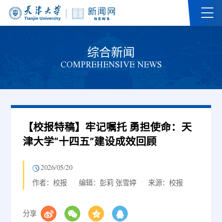
综合新闻
COMPREHENSIVE NEWS
【校报特稿】牢记嘱托 勇担使命：天
津大学“十四五”建设成效回顾
2026/05/20
作者：校报
编辑：彭莉 张雪婷
来源：校报
分享