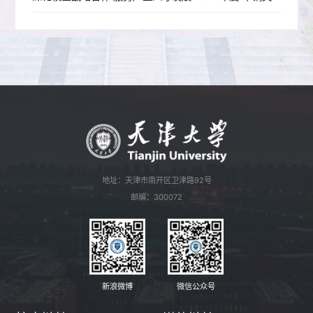
地址：天津市南开区卫津路92号
邮编：300072
新浪微博
微信公众号