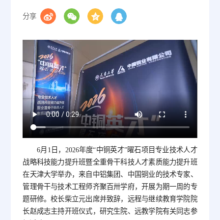
分享
6月1日，2026年度“中铜英才”曜石项目专业技术人才
战略科技能力提升班暨全重骨干科技人才素质能力提升班
在天津大学举办，来自中铝集团、中国铜业的技术专家、
管理骨干与技术工程师齐聚百卅学府，开展为期一周的专
题研修。校长柴立元出席并致辞，远程与继续教育学院院
长赵成志主持开班仪式，研究生院、远教学院有关同志参