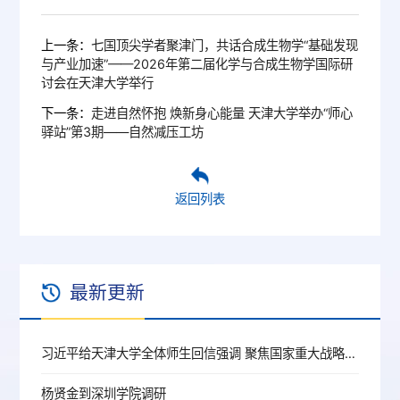
上一条：
七国顶尖学者聚津门，共话合成生物学“基础发现
与产业加速”——2026年第二届化学与合成生物学国际研
讨会在天津大学举行
下一条：
走进自然怀抱 焕新身心能量 天津大学举办“师心
驿站”第3期——自然减压工坊
返回列表
最新更新
习近平给天津大学全体师生回信强调 聚焦国家重大战略需求提高人才培养质量 更好服务经济社会发展
杨贤金到深圳学院调研