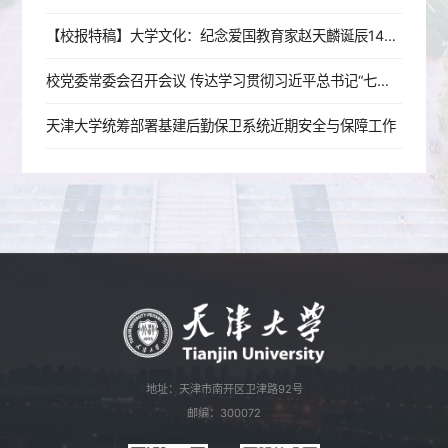
【校报特稿】大学文化：纪念爱国教育家赵天麟诞辰140周年座谈会举行
校党委常委会召开会议 传达学习贯彻习近平总书记“七一”重要讲话精神
天津大学统筹部署基建后勤保卫系统近期安全与保障工作
地址：天津市南开区卫津路92号
邮编：300072