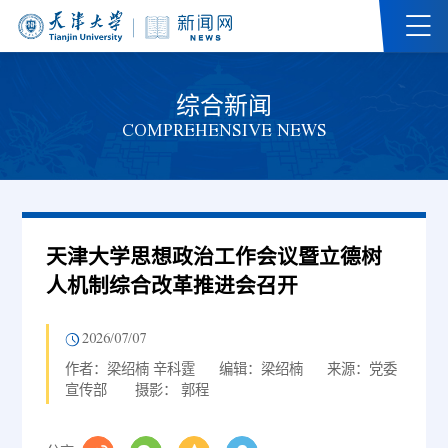
综合新闻
COMPREHENSIVE NEWS
天津大学思想政治工作会议暨立德树
人机制综合改革推进会召开
2026/07/07
作者：梁绍楠 辛科霆
编辑：梁绍楠
来源：党委
宣传部
摄影： 郭程