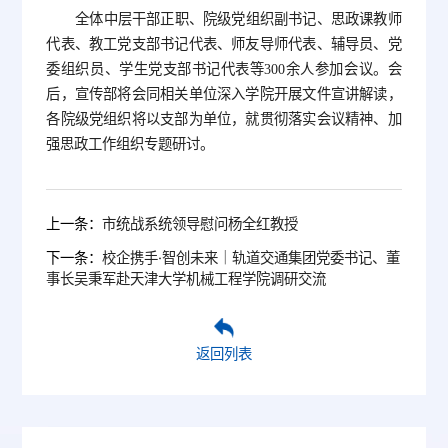
全体中层干部正职、院级党组织副书记、思政课教师
代表、教工党支部书记代表、师友导师代表、辅导员、党
委组织员、学生党支部书记代表等300余人参加会议。会
后，宣传部将会同相关单位深入学院开展文件宣讲解读，
各院级党组织将以支部为单位，就贯彻落实会议精神、加
强思政工作组织专题研讨。
上一条：
市统战系统领导慰问杨全红教授
下一条：
校企携手·智创未来｜轨道交通集团党委书记、董
事长吴秉军赴天津大学机械工程学院调研交流
返回列表