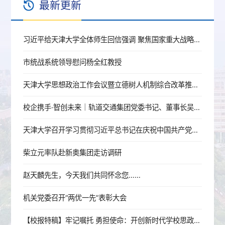
最新更新
习近平给天津大学全体师生回信强调 聚焦国家重大战略需求提高人才培养质量 更好服务经济社会发展
市统战系统领导慰问杨全红教授
天津大学思想政治工作会议暨立德树人机制综合改革推进会召开
校企携手·智创未来｜轨道交通集团党委书记、董事长吴秉军赴天津大学机械工程学院调研交流
天津大学召开学习贯彻习近平总书记在庆祝中国共产党成立105周年大会上的重要讲话精神座谈会
柴立元率队赴新奥集团走访调研
赵天麟先生，今天我们共同怀念您……
机关党委召开“两优一先”表彰大会
【校报特稿】牢记嘱托 勇担使命：开创新时代学校思政工作新局面