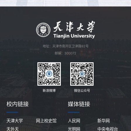
地址：天津市南开区卫津路92号
邮编：300072
新浪微博
微信公众号
校内链接
媒体链接
天津大学
网上校史馆
人民网
新华网
天外天
光明网
中央电视台