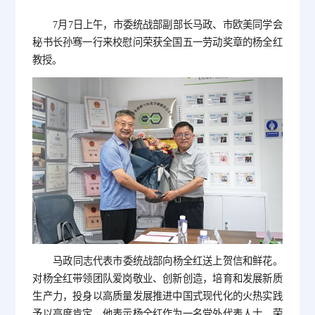
7月7日上午，市委统战部副部长马政、市欧美同学会
秘书长孙骞一行来校慰问荣获全国五一劳动奖章的杨全红
教授。
马政同志代表市委统战部向杨全红送上贺信和鲜花。
对杨全红带领团队爱岗敬业、创新创造，培育和发展新质
生产力，投身以高质量发展推进中国式现代化的火热实践
予以高度肯定。他表示杨全红作为一名党外代表人士，荣