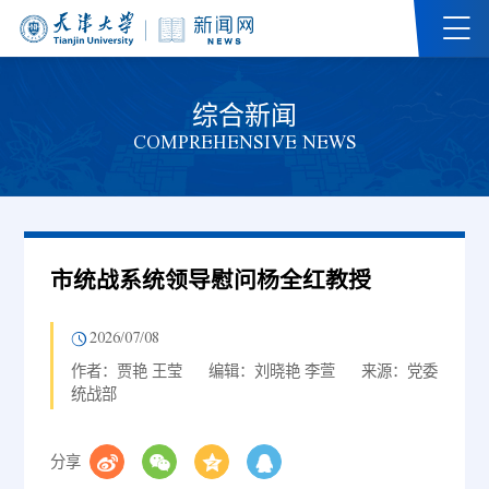
综合新闻
COMPREHENSIVE NEWS
市统战系统领导慰问杨全红教授
2026/07/08
作者：贾艳 王莹
编辑：刘晓艳 李萱
来源：党委
统战部
分享