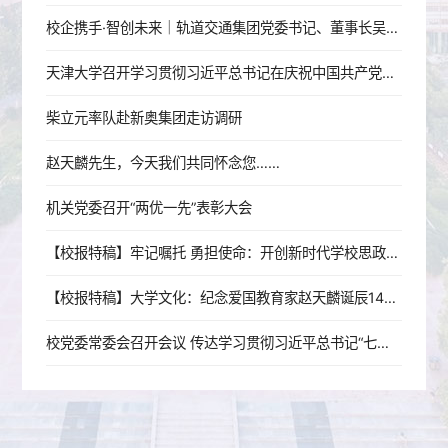
校企携手·智创未来｜轨道交通集团党委书记、董事长吴秉军赴天津大学机械工程学院调研交流
天津大学召开学习贯彻习近平总书记在庆祝中国共产党成立105周年大会上的重要讲话精神座谈会
柴立元率队赴新奥集团走访调研
赵天麟先生，今天我们共同怀念您……
机关党委召开“两优一先”表彰大会
【校报特稿】牢记嘱托 勇担使命：开创新时代学校思政工作新局面
【校报特稿】大学文化：纪念爱国教育家赵天麟诞辰140周年座谈会举行
校党委常委会召开会议 传达学习贯彻习近平总书记“七一”重要讲话精神