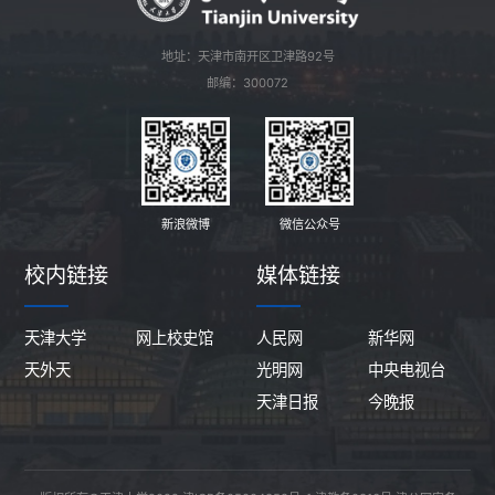
地址：天津市南开区卫津路92号
邮编：300072
新浪微博
微信公众号
校内链接
媒体链接
天津大学
网上校史馆
人民网
新华网
天外天
光明网
中央电视台
天津日报
今晚报