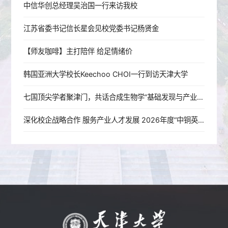
中信华创总经理吴治国一行来访我校
江苏省委书记信长星会见校党委书记杨贤金
【师友咖啡】主打陪伴 给足情绪价
韩国亚洲大学校长Keechoo CHOI一行到访天津大学
七国顶尖学者聚津门，共话合成生物学“基础发现与产业加速”——2026年第二届化学与合成生物学国际研讨会在天津大学举行
深化校企战略合作 服务产业人才发展 2026年度“中铜英才”培训班在天津大学举办