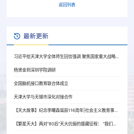
返回列表
最新更新
习近平给天津大学全体师生回信强调 聚焦国家重大战略需求提高人才培养质量 更好服务经济社会发展
杨贤金到深圳学院调研
全国脑机接口教育联合体成立
天津大学与无锡市深化对接合作
【天大故事】纪念李曙森诞辰116周年|社会主义教育事业的忠诚奠基人
【繁星天大】两对“80后”天大伉俪的援藏征程： “我们没有辜负母校，对得起天大人的身份”