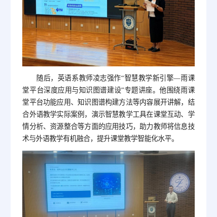
随后，英语系教师凌志强作“智慧教学新引擎—雨课
堂平台深度应用与知识图谱建设”专题讲座。他围绕雨课
堂平台功能应用、知识图谱构建方法等内容展开讲解，结
合外语教学实际案例，演示智慧教学工具在课堂互动、学
情分析、资源整合等方面的应用技巧，助力教师将信息技
术与外语教学有机融合，提升课堂教学智能化水平。