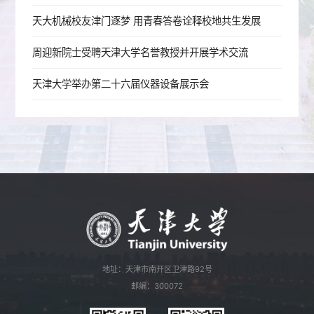
天大机械校友津门逐梦 用青春答卷诠释校地共生发展
周迎新院士受聘天津大学名誉教授并开展学术交流
天津大学举办第二十六届仪器设备展示会
地址：天津市南开区卫津路92号
邮编：300072