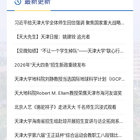
最新更新
习近平给天津大学全体师生回信强调 聚焦国家重大战略需求提高人才培养质量 更好服务经济社会发展
【天大先生】天津日报：姚建铨 追光者
【见微知绩】“不让一个学生掉队”——天津大学“联心行动”帮扶学业困难学生纪实
2026年“天大四条”招生新政重磅发布
天津大学地科院刘静教授当选国际地球科学计划（IGCP）理事会理事
天大地科院Robert M. Ellam教授荣膺天津市海河友谊奖
北京人艺《骆驼祥子》走进天大 千名师生沉浸式观看
天津大学海南省招生组赴琼开展招生宣讲与访企拓岗系列活动
天津大学第六届“王正廷杯”综合运动会教职工八段锦比赛在求实会堂举行