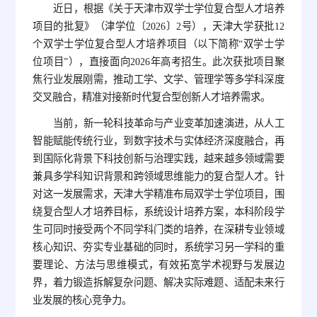
近日，根据《关于天津市双学士学位复合型人才培养
项目的批复》（津学位〔2026〕2号），天津大学获批12
个双学士学位复合型人才培养项目（以下简称“双学士学
位项目”），直接面向2026年高考招生。此次获批项目聚
焦行业发展刚需，推动工学、文学、管理学等多学科深度
交叉融合，精准对接新时代复合型创新人才培养需求。
当前，新一轮科技革命与产业变革加速演进，从人工
智能赋能传统行业，到数字技术与实体经济深度融合，再
到国际化背景下科技创新与治理实践，越来越多领域需要
兼具多学科知识背景和跨领域思维能力的复合型人才。针
对这一发展需求，天津大学精准布局双学士学位项目，围
绕复合型人才培养目标，系统设计培养方案，本科阶段学
生可同时接受两个不同学科门类的培养，在深耕专业领域
核心知识、夯实专业基础的同时，系统学习另一学科的重
要理论、方法与思维模式，有效拓宽学术视野与发展边
界，着力锻造拆解复杂问题、解决实际难题、适配未来行
业发展的核心竞争力。