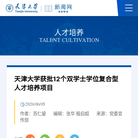
人才培养
TALENT CULTIVATION
天津大学获批12个双学士学位复合型
人才培养项目
2026/06/05
作者：苏仁鋆
编辑：张华 殷启超
来源：党委宣
传部