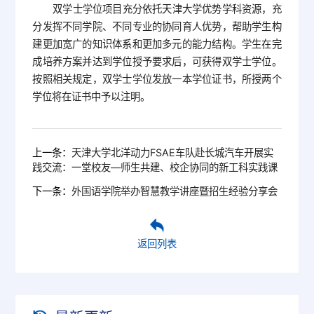
双学士学位项目充分依托天津大学优势学科资源，充
分发挥不同学院、不同专业的协同育人优势，帮助学生构
建更加宽广的知识体系和更加多元的能力结构。学生在完
成培养方案并达到学位授予要求后，可获得双学士学位。
按照相关规定，双学士学位发放一本学位证书，所授两个
学位将在证书中予以注明。
上一条：
天津大学北洋动力FSAE车队赴长城汽车开展实
践交流：一堂校友—师生共建、校企协同的新工科实践课
下一条：
外国语学院举办智慧教学讲座暨招生经验分享会
返回列表