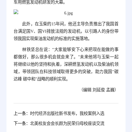
车用燃氢发动机研发的大幕。
此外，在玉柴的15年间，他还主导负责推出了我国首
台满足国V、国VI排放法规的发动机，以引路人的身份带
领我国实现柴油发动机的标准的实施落地。
林铁坚总在说：“大家能够安下心来把现在能做的事
都做好，那么很多机会就会来了。”未来他将与玉柴一起
将继续以他的坚持和执着，深耕燃氢发动机以及柴油机领
域，带领团队在科技领域取得更多的突破，助力我国“碳
达峰 碳中和”战略的顺利实现。
（编辑 刘延俊 孟巍）
上一条：
时代经济出版社新书发布，我校案例入选
下一条：
北美校友会会长颜为民荣归母校座谈交流