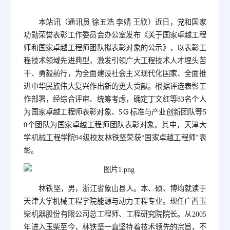
本站讯（通讯员 徐五浩 李婧 王欣）近日，党和国家
功勋荣誉表彰工作委员会办公室发布《关于国家卓越工程
师和国家卓越工程师团队拟表彰对象的公示》，以表彰工
程技术领域先进典型，激发引领广大工程技术人才埋头苦
干、勇毅前行，为全面建设社会主义现代化国家、全面推
进中华民族伟大复兴作出新的更大贡献。根据评选表彰工
作部署，经综合评审、统筹考虑，确定丁文红等83名个人
为国家卓越工程师表彰对象、5Ｇ标准与产业创新团队等5
0个团队为国家卓越工程师团队表彰对象。其中，天津大
学机械工程学院94级校友林铁坚荣获“国家卓越工程师”表
彰。
林铁坚，男，浙江省象山县人。本、硕、博均就读于
天津大学机械工程学院能源与动力工程专业。现任广西玉
柴机器股份有限公司总工程师、工程研究院院长。从2005
年进入玉柴至今，林铁坚一直坚持着技术领先的宗旨，不