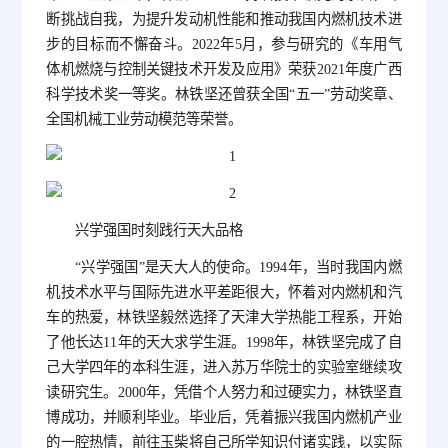
断挑战自我，为提升发动机性能和推动我国内燃机技术进
步的目标而不懈奋斗。2022年5月，参与研究的《车用气
体机燃烧与控制关键技术开发及应用》荣获2021年度广西
科学技术奖一等奖。林铁坚还曾获全国“五一”劳动奖章、
全国机械工业劳动模范等荣誉。
兴学强国时刻践行天大品格
“兴学强国”是天大人的使命。1994年，当时我国内燃
机技术水平与国际先进水平差距很大，怀着对内燃机和汽
车的热爱，林铁坚毅然选择了天津大学热能工程系，开始
了他长达11年的天大求学生涯。1998年，林铁坚完成了自
己大学四年的本科生涯，进入苏万华院士的实验室继续攻
读研究生。2000年，凭借个人努力和过硬实力，林铁坚直
博成功，并顺利毕业。毕业后，凭着振兴我国内燃机产业
的一腔热情，前往玉柴将自己所学知识付诸实践，以实际