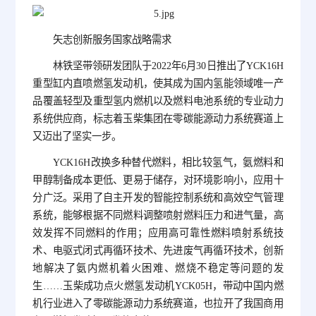
矢志创新服务国家战略需求
林铁坚带领研发团队于2022年6月30日推出了YCK16H
重型缸内直喷燃氢发动机，使其成为国内氢能领域唯一产
品覆盖轻型及重型氢内燃机以及燃料电池系统的专业动力
系统供应商，标志着玉柴集团在零碳能源动力系统赛道上
又迈出了坚实一步。
YCK16H改换多种替代燃料，相比较氢气，氨燃料和
甲醇制备成本更低、更易于储存，对环境影响小，应用十
分广泛。采用了自主开发的智能控制系统和高效空气管理
系统，能够根据不同燃料调整喷射燃料压力和进气量，高
效发挥不同燃料的作用；应用高可靠性燃料喷射系统技
术、电驱式闭式再循环技术、先进废气再循环技术，创新
地解决了氨内燃机着火困难、燃烧不稳定等问题的发
生……玉柴成功点火燃氢发动机YCK05H，带动中国内燃
机行业进入了零碳能源动力系统赛道，也拉开了我国商用