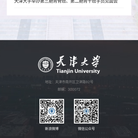
天津大学举办第三期青骨班、第二期青干班学员见面会
地址：天津市南开区卫津路92号
邮编：300072
新浪微博
微信公众号