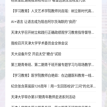
杨贤金赴湖南推进校地合作 看望选调生及校友代表
【学习教育】人文艺术学院教师刘垚瑶：树立新时代高校党员教师的正确政绩观
AI+语言 让语言成为阻击阿尔茨海默的“良药”
天津大学召开树立和践行正确政绩观学习教育指导督导工作推进会
我校召开天津大学学术委员会全体会议
天大设备升空 开启太空“磨合”试验
第三期青骨班、第二期青干班开展专题学习与现场教学活动
【学习教育】医学院教师白艳茹：在边疆医科教育一线践行育人初心
纪念张含英诞辰126周年｜用一生回答校训“三问”的北洋老校长
天津大学举办第37期青年教师走进系列活动