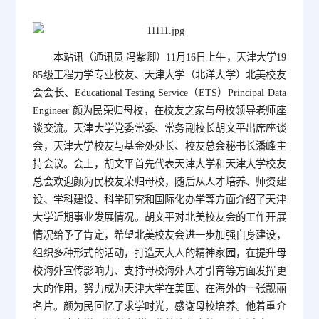
本站讯（通讯员 冯紫卿）11月16日上午，天津大学19
85级工程力学专业校友、天津大学（北洋大学）北美校友
会会长、Educational Testing Service（ETS）Principal Data
Engineer 颜为民荣归母校，在校友之家与母校领导老师座
谈交流。天津大学党委常委、常务副校长胡文平出席座谈
会，天津大学校友与基金处处长、校友总会秘书长潘峰主
持会议。会上，胡文平首先代表天津大学和天津大学校友
总会欢迎颜为民校友荣归母校，随后从人才培养、师资建
设、学科建设、科学研究和国际化办学等方面介绍了天津
大学近期事业发展情况。胡文平对北美校友会的工作开展
情况给予了肯定，希望北美校友会进一步加强自身建设，
组织多种形式的活动，打造天大人的精神家园，在提升母
校海外宣传影响力、支持母校海外人才引育等方面发挥更
大的作用，努力成为天津大学在美国、在海外的一张靓丽
名片。颜为民回忆了求学时光，感谢母校培养。他着重介