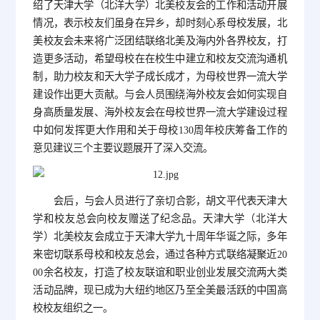
绍了天津大学（北洋大学）北美校友会的工作和活动开展
情况，表示校友们虽身在异乡，却时刻心系母校发展，北
美校友会未来将广泛团结联络北美及海内外各界校友，打
造更多活动，希望母校在在校生中建立和校友交流沟通机
制，助力校友和天大学子成长成才，为母校世界一流大学
建设作出更大贡献。与会人员围绕海外校友会如何实现自
身高质量发展、海外校友会在母校世界一流大学建设过程
中如何发挥更大作用和关于母校130周年校庆筹备工作的
意见建议三个主要议题展开了深入交流。
会后，与会人员进行了亲切合影，胡文平代表天津大
学和校友总会向校友赠送了纪念品。天津大学（北洋大
学）北美校友会成立于天津大学九十周年华诞之际，多年
来密切联系母校和校友总会，通过各种方式联络凝聚近20
00余名校友，打造了校友联谊和职业创业发展交流两大类
活动品牌，现已成为大纽约地区乃至全美最活跃的中国高
校校友组织之一。