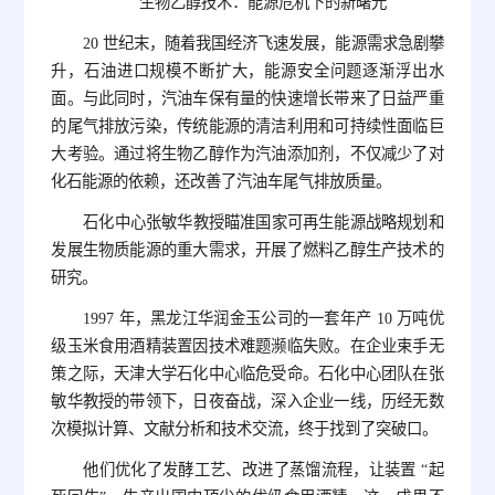
生物乙醇技术：能源危机下的新曙光
20 世纪末，随着我国经济飞速发展，能源需求急剧攀
升，石油进口规模不断扩大，能源安全问题逐渐浮出水
面。与此同时，汽油车保有量的快速增长带来了日益严重
的尾气排放污染，传统能源的清洁利用和可持续性面临巨
大考验。通过将生物乙醇作为汽油添加剂，不仅减少了对
化石能源的依赖，还改善了汽油车尾气排放质量。
石化中心张敏华教授瞄准国家可再生能源战略规划和
发展生物质能源的重大需求，开展了燃料乙醇生产技术的
研究。
1997 年，黑龙江华润金玉公司的一套年产 10 万吨优
级玉米食用酒精装置因技术难题濒临失败。在企业束手无
策之际，天津大学石化中心临危受命。石化中心团队在张
敏华教授的带领下，日夜奋战，深入企业一线，历经无数
次模拟计算、文献分析和技术交流，终于找到了突破口。
他们优化了发酵工艺、改进了蒸馏流程，让装置 “起