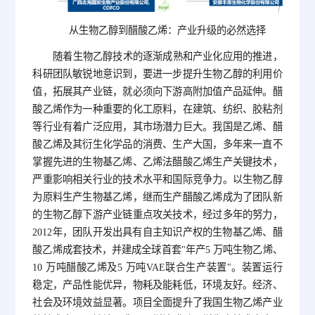
从生物乙醇到醋酸乙烯：产业升级的必然选择
随着生物乙醇技术的逐渐成熟和产业化应用的推进，
科研团队敏锐地意识到，要进一步提升生物乙醇的利用价
值，拓展其产业链，就必须向下游高附加值产品延伸。醋
酸乙烯作为一种重要的化工原料，在建筑、纺织、胶粘剂
等行业有着广泛应用，其市场潜力巨大。我国是乙烯、醋
酸乙烯及其衍生化学品的消费、生产大国，多年来一直不
掌握先进的生物基乙烯、乙烯法醋酸乙烯生产关键技术，
严重影响相关行业的技术水平和国际竞争力。以生物乙醇
为原料生产生物基乙烯，继而生产醋酸乙烯成为了团队新
的生物乙醇下游产业链重点攻关技术，经过多年的努力，
2012年，团队开发出具有自主知识产权的生物基乙烯、醋
酸乙烯成套技术，并建成全球首套"年产5 万吨生物乙烯、
10 万吨醋酸乙烯及5 万吨VAE联合生产装置"。装置运行
稳定，产品性能优异，物耗及能耗低，环境友好。经济、
社会及环境效益显著。项目全面提升了我国生物乙烯产业