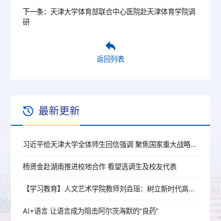
下一条：
天津大学体育部联合中心医院赴天津体育学院调
研
返回列表
最新更新
习近平给天津大学全体师生回信强调 聚焦国家重大战略需求提高人才培养质量 更好服务经济社会发展
杨贤金赴湖南推进校地合作 看望选调生及校友代表
【学习教育】人文艺术学院教师刘垚瑶：树立新时代高校党员教师的正确政绩观
AI+语言 让语言成为阻击阿尔茨海默的“良药”