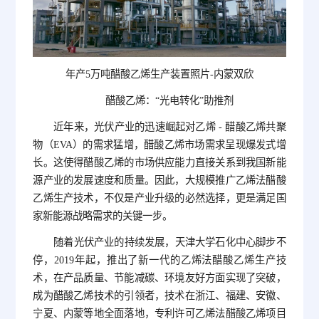
年产5万吨醋酸乙烯生产装置照片-内蒙双欣
醋酸乙烯：“光电转化”助推剂
近年来，光伏产业的迅速崛起对乙烯 - 醋酸乙烯共聚
物（EVA）的需求猛增，醋酸乙烯市场需求呈现爆发式增
长。这使得醋酸乙烯的市场供应能力直接关系到我国新能
源产业的发展速度和质量。因此，大规模推广乙烯法醋酸
乙烯生产技术，不仅是产业升级的必然选择，更是满足国
家新能源战略需求的关键一步。
随着光伏产业的持续发展，天津大学石化中心脚步不
停，2019年起，推出了新一代的乙烯法醋酸乙烯生产技
术，在产品质量、节能减碳、环境友好方面实现了突破，
成为醋酸乙烯技术的引领者，技术在浙江、福建、安徽、
宁夏、内蒙等地全面落地，专利许可乙烯法醋酸乙烯项目