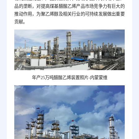
品的垄断，对提高煤基醋酸乙烯产品市场竞争力有巨大的
推动作用，为聚乙烯醇及相关行业的可持续发展做出重要
贡献。
年产25万吨醋酸乙烯装置照片-内蒙蒙维