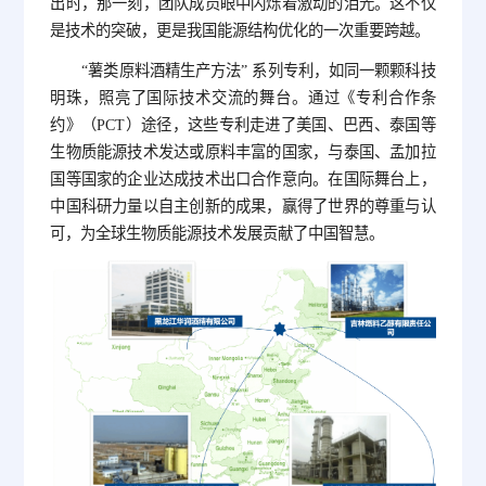
出时，那一刻，团队成员眼中闪烁着激动的泪光。这不仅
是技术的突破，更是我国能源结构优化的一次重要跨越。
“薯类原料酒精生产方法” 系列专利，如同一颗颗科技
明珠，照亮了国际技术交流的舞台。通过《专利合作条
约》（PCT）途径，这些专利走进了美国、巴西、泰国等
生物质能源技术发达或原料丰富的国家，与泰国、孟加拉
国等国家的企业达成技术出口合作意向。在国际舞台上，
中国科研力量以自主创新的成果，赢得了世界的尊重与认
可，为全球生物质能源技术发展贡献了中国智慧。