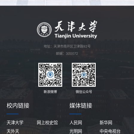
地址：天津市南开区卫津路92号
邮编：300072
新浪微博
微信公众号
校内链接
媒体链接
天津大学
网上校史馆
人民网
新华网
天外天
光明网
中央电视台