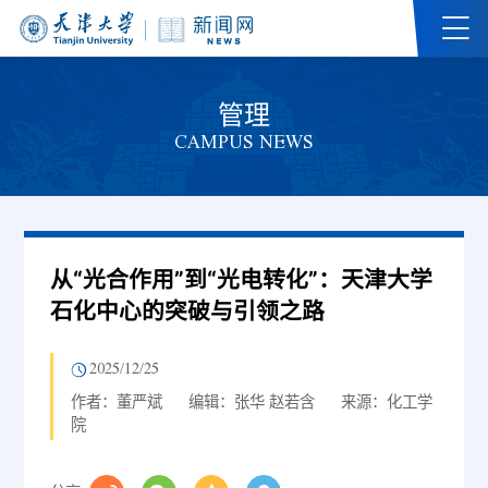
管理
CAMPUS NEWS
从“光合作用”到“光电转化”：天津大学
石化中心的突破与引领之路
2025/12/25
作者：董严斌
编辑：张华 赵若含
来源：化工学
院