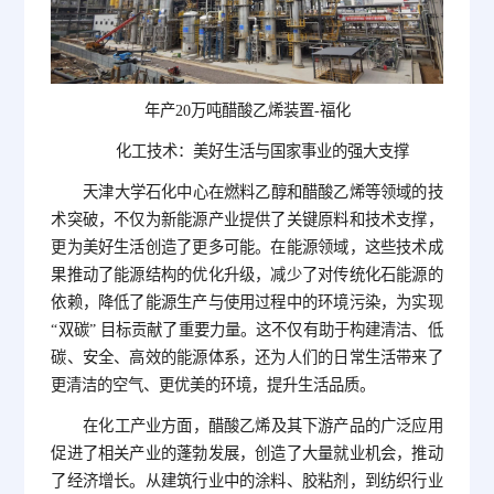
年产20万吨醋酸乙烯装置-福化
化工技术：美好生活与国家事业的强大支撑
天津大学石化中心在燃料乙醇和醋酸乙烯等领域的技
术突破，不仅为新能源产业提供了关键原料和技术支撑，
更为美好生活创造了更多可能。在能源领域，这些技术成
果推动了能源结构的优化升级，减少了对传统化石能源的
依赖，降低了能源生产与使用过程中的环境污染，为实现
“双碳” 目标贡献了重要力量。这不仅有助于构建清洁、低
碳、安全、高效的能源体系，还为人们的日常生活带来了
更清洁的空气、更优美的环境，提升生活品质。
在化工产业方面，醋酸乙烯及其下游产品的广泛应用
促进了相关产业的蓬勃发展，创造了大量就业机会，推动
了经济增长。从建筑行业中的涂料、胶粘剂，到纺织行业