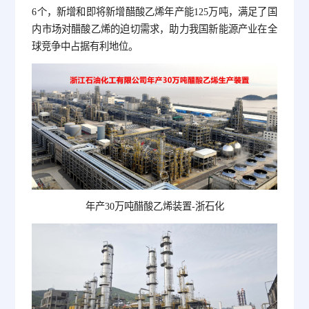
6个，新增和即将新增醋酸乙烯年产能125万吨，满足了国
内市场对醋酸乙烯的迫切需求，助力我国新能源产业在全
球竞争中占据有利地位。
年产30万吨醋酸乙烯装置-浙石化