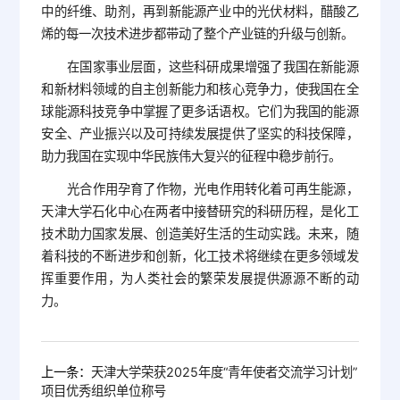
中的纤维、助剂，再到新能源产业中的光伏材料，醋酸乙
烯的每一次技术进步都带动了整个产业链的升级与创新。
在国家事业层面，这些科研成果增强了我国在新能源
和新材料领域的自主创新能力和核心竞争力，使我国在全
球能源科技竞争中掌握了更多话语权。它们为我国的能源
安全、产业振兴以及可持续发展提供了坚实的科技保障，
助力我国在实现中华民族伟大复兴的征程中稳步前行。
光合作用孕育了作物，光电作用转化着可再生能源，
天津大学石化中心在两者中接替研究的科研历程，是化工
技术助力国家发展、创造美好生活的生动实践。未来，随
着科技的不断进步和创新，化工技术将继续在更多领域发
挥重要作用，为人类社会的繁荣发展提供源源不断的动
力。
上一条：
天津大学荣获2025年度“青年使者交流学习计划”
项目优秀组织单位称号