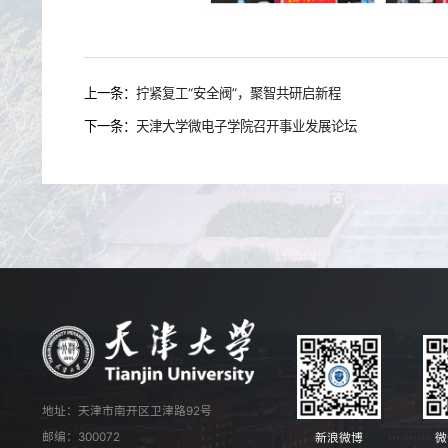
上一条：
拧紧复工“安全阀”，聚智共研启新程
下一条：
天津大学微电子学院召开事业发展论坛
地址：天津市南开区卫津路92号
邮编：300072
新浪微博
微