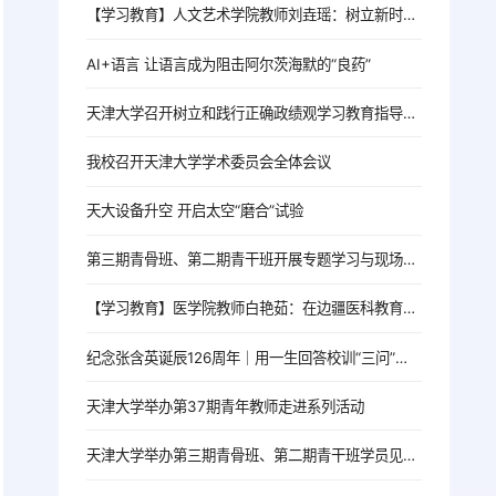
【学习教育】人文艺术学院教师刘垚瑶：树立新时代高校党员教师的正确政绩观
AI+语言 让语言成为阻击阿尔茨海默的“良药”
天津大学召开树立和践行正确政绩观学习教育指导督导工作推进会
我校召开天津大学学术委员会全体会议
天大设备升空 开启太空“磨合”试验
第三期青骨班、第二期青干班开展专题学习与现场教学活动
【学习教育】医学院教师白艳茹：在边疆医科教育一线践行育人初心
纪念张含英诞辰126周年｜用一生回答校训“三问”的北洋老校长
天津大学举办第37期青年教师走进系列活动
天津大学举办第三期青骨班、第二期青干班学员见面会