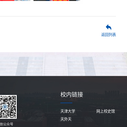
返回列表
校内链接
天津大学
网上校史馆
天外天
信公众号