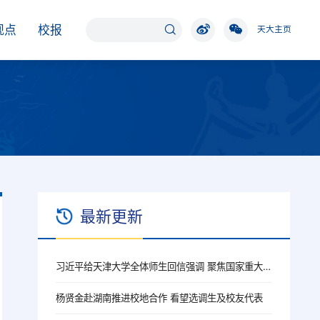
观点
校报
天大主页
最新更新
习近平给天津大学全体师生回信强调 聚焦国家重大战略需求提高人才培养质量 更好服务经济社会发展
杨贤金赴湖南推进校地合作 看望选调生及校友代表