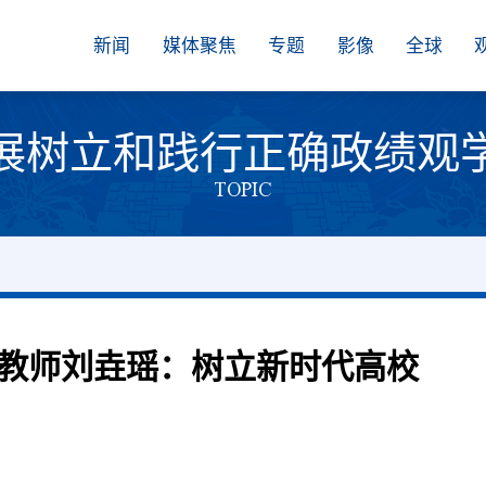
新闻
媒体聚焦
专题
影像
全球
展树立和践行正确政绩观
TOPIC
教师刘垚瑶：树立新时代高校