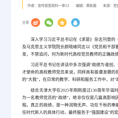
作者：宣传部思政科一审22
编辑：黄新晨
来源：党
分享
深入学习习近平总书记在《求是》杂志刊登的
及马克思主义学院院长颜晓峰同志以《党员和干部
发，不禁追问，何为新时代高校党员教师的正确政
习近平总书记在讲话中多次强调“政绩为谁创、
才使命的高校教师党员来说，同样具有振聋发聩的指
的“大我”，在日常的教学、科研和服务工作中，对“
结合天津大学在2025年刚刚度过130周年华
为一名教师党员的“政绩”，绝非仅仅是几篇高影响
程。真正的政绩，是一种润物无声、功在千秋的奉献
任时代新人的具体行动，最终服务于“强国建设”的