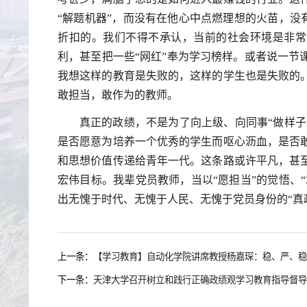
“解题机器”，而没有在他心中点燃理想的火苗，没有
折扣的。我们不得不承认，当前的社会环境是非常“
利，甚至把一些“网红”奉为学习榜样。或者说一节
我想这样的教育是失败的，这样的学生也是失败的
敢担当，敢作为的教师。
真正的政绩，不是为了向上级、向同事“做样子
是否愿意为培养一个优秀的学生而呕心沥血，是否
和思想价值传递给青年一代。这条路或许平凡，甚
宏伟目标。我辈党员教师，当以“愿担当”的觉悟、“
出无愧于时代、无愧于人民、无愧于党员身份的“真
上一条：
【学习教育】自动化学院讲席教授杨嘉琛：稳、严、稳
下一条：
天津大学召开树立和践行正确政绩观学习教育指导督导