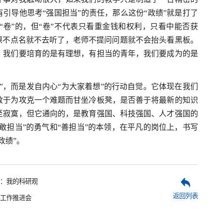
引导他思考“强国担当”的责任，那么这份“政绩”就是打了
卷”的，但“卷”不代表只看重金钱和权利，只看中能否获
课不点名就不去听了，老师不提问问题就不会抬头看黑板。
。我们要培育的是有理想，有担当的青年，我们要成为的是
”，而是发自内心“为大家着想”的行动自觉。它体现在我们
敢于为攻克一个难题而甘坐冷板凳，是否善于将最新的知识
至寂寞，但它通向的，是教育强国、科技强国、人才强国的
敢担当”的勇气和“善担当”的本领，在平凡的岗位上，书写
政绩”。
：我的科研观
返回列表
工作推进会