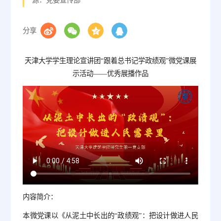
分享
天津大学学生理论宣讲团“跟着总书记学政绩观”微党课展
示活动——优秀展播作品
内容简介：
本微党课以《从泥土中长出的“政绩观”：把设计做进人民