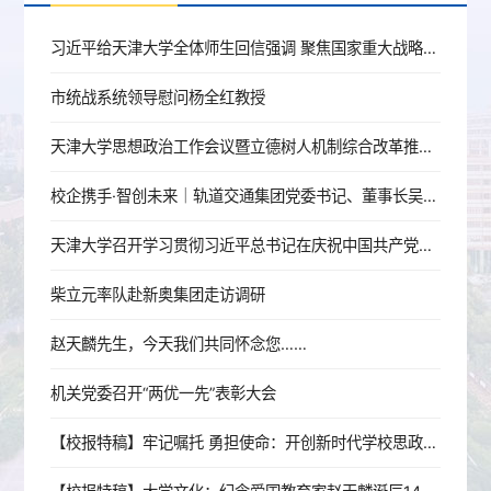
习近平给天津大学全体师生回信强调 聚焦国家重大战略需求提高人才培养质量 更好服务经济社会发展
市统战系统领导慰问杨全红教授
天津大学思想政治工作会议暨立德树人机制综合改革推进会召开
校企携手·智创未来｜轨道交通集团党委书记、董事长吴秉军赴天津大学机械工程学院调研交流
天津大学召开学习贯彻习近平总书记在庆祝中国共产党成立105周年大会上的重要讲话精神座谈会
柴立元率队赴新奥集团走访调研
赵天麟先生，今天我们共同怀念您……
机关党委召开“两优一先”表彰大会
【校报特稿】牢记嘱托 勇担使命：开创新时代学校思政工作新局面