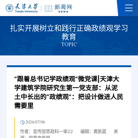
扎实开展树立和践行正确政绩观学习
教育
TOPIC
“跟着总书记学政绩观”微党课|天津大
学建筑学院研究生第一党支部：从泥
土中长出的“政绩观”：把设计做进人民
需要里
2026/07/06
作者：宣传部思政科一审22
编辑：黄新晨
来
源：党委宣传部