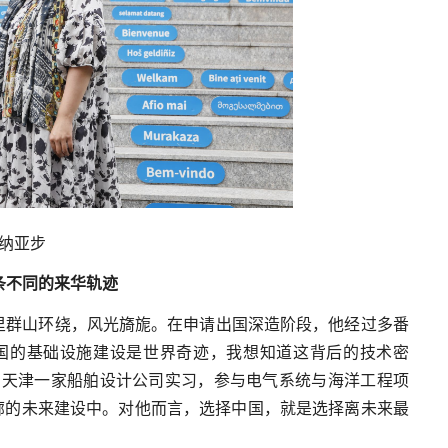
纳亚步
条不同的来华轨迹
里群山环绕，风光旖旎。在申请出国深造阶段，他经过多番
国的基础设施建设是世界奇迹，我想知道这背后的技术密
在天津一家船舶设计公司实习，参与电气系统与海洋工程项
廊的未来建设中。对他而言，选择中国，就是选择离未来最