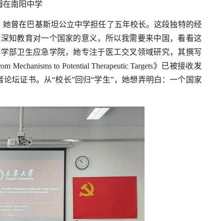
姆在南阳中学
，她曾在巴基斯坦公立中学担任了五年校长。这段独特的经
我深知教育对一个国家的意义，所以我需要来中国，看看这
医学部卫生应急学院，她专注于医工交叉领域研究，其撰写
rom Mechanisms to Potential Therapeutic Targets》已被接收发
论坛证书。从“校长”回归“学生”，她想弄明白：一个国家