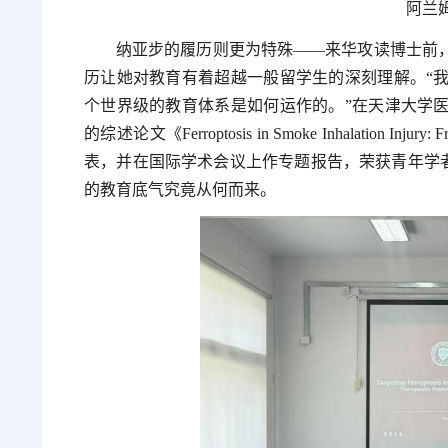
阿兰
纳亚步的履历则更为特殊——来华攻读博士前
历让她对教育有着超越一般留学生的深刻理解。“
个世界级的教育体系是如何运作的。”在天津大学
的综述论文《Ferroptosis in Smoke Inhalation Injury: F
表，并在国际学术会议上作专题报告，荣获青年学者
的教育底气究竟从何而来。