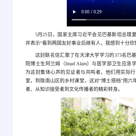
5月25日，国家主席习近平会见巴基斯坦总理
并表示“看到两国友好事业后继有人，我感到十分欣
这封联名信汇聚了在天津大学学习的373名巴
院博士生阿兰姆（Imad Alam）与医学部卫生应急学
为这封集体心声的见证者与共鸣者，他们用实际行
室，到陇南山区的乡村课堂，这对“博士搭档”用六
者、从知识接受者到文化传播者的精彩转身。