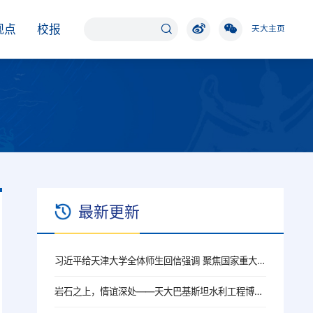
观点
校报
天大主页
最新更新
习近平给天津大学全体师生回信强调 聚焦国家重大战略需求提高人才培养质量 更好服务经济社会发展
岩石之上，情谊深处——天大巴基斯坦水利工程博士生穆帅的选择