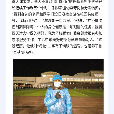
得天津太冷，冬天不喜欢出门旅游”的巴基斯坦小伙子已
经连续工作近五个小时，手脚冻僵仍坚守岗位分发物资。
“看到身边的老师和同学们没日没夜奋战在校园抗疫第一
线，我特别感动，也想增加一份力量。”他说，“在疫情防
控时期保障每一个人的身心健康是一项艰巨的任务，我觉
得天津大学做的很好，我为母校骄傲！我会继续报名参加
志愿服务工作，生活中最美好的部分就是帮助别人。”这
段经历，让他对“母校”二字有了切肤的温暖，也涵养了他
“奉献”的品格。