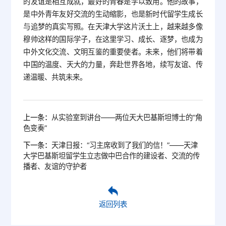
的友谊是相互成就，最好的青春是学以致用。他的故事，
是中外青年友好交流的生动缩影，也是新时代留学生成长
与追梦的真实写照。在天津大学这片沃土上，越来越多像
穆帅这样的国际学子，在这里学习、成长、逐梦，也成为
中外文化交流、文明互鉴的重要使者。未来，他们将带着
中国的温度、天大的力量，奔赴世界各地，续写友谊、传
递温暖、共筑未来。
上一条：
从实验室到讲台——两位天大巴基斯坦博士的“角
色变奏”
下一条：
天津日报：“习主席收到了我们的信！”——天津
大学巴基斯坦留学生立志做中巴合作的建设者、交流的传
播者、友谊的守护者
返回列表