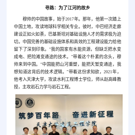
寻路：为了江河的故乡
穆帅的中国故事，始于2017年。那年，他第一次踏上
中国土地，攻读地球科学相关专业。彼时，中巴经济走廊
建设正如火如荼，巴基斯坦对基础设施人才的需求极为迫
切。中国完善的基础设施体系和高效的工程建设能力给他
留下了深刻印象。“我的国家有水能资源，但缺乏把水变
成电、把险滩变通途的技术。”带着这个朴素的念头，穆
帅来到中国。“中国能把山河重塑，能把天堑变通途，我
想知道这背后的技术逻辑。”带着这份求知欲，2021年，
他考入天津大学，攻读水利工程博士学位，师从赵高峰教
授，主攻岩石力学与岩石工程。