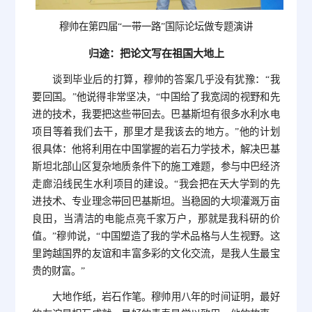
穆帅在第四届“一带一路”国际论坛做专题演讲
归途：把论文写在祖国大地上
谈到毕业后的打算，穆帅的答案几乎没有犹豫：“我
要回国。”他说得非常坚决，“中国给了我宽阔的视野和先
进的技术，我要把这些带回去。巴基斯坦有很多水利水电
项目等着我们去干，那里才是我该去的地方。”他的计划
很具体：他将利用在中国掌握的岩石力学技术，解决巴基
斯坦北部山区复杂地质条件下的施工难题，参与中巴经济
走廊沿线民生水利项目的建设。“我会把在天大学到的先
进技术、专业理念带回巴基斯坦。当稳固的大坝灌溉万亩
良田，当清洁的电能点亮千家万户，那就是我科研的价
值。”穆帅说，“中国塑造了我的学术品格与人生视野。这
里跨越国界的友谊和丰富多彩的文化交流，是我人生最宝
贵的财富。”
大地作纸，岩石作笔。穆帅用八年的时间证明，最好