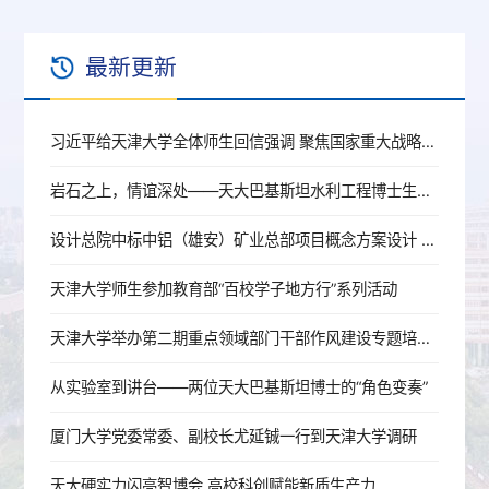
最新更新
习近平给天津大学全体师生回信强调 聚焦国家重大战略需求提高人才培养质量 更好服务经济社会发展
岩石之上，情谊深处——天大巴基斯坦水利工程博士生穆帅的选择
设计总院中标中铝（雄安）矿业总部项目概念方案设计 校企战略合作落地 服务雄安新区建设迈出新步伐
天津大学师生参加教育部“百校学子地方行”系列活动
天津大学举办第二期重点领域部门干部作风建设专题培训班
从实验室到讲台——两位天大巴基斯坦博士的“角色变奏”
厦门大学党委常委、副校长尤延铖一行到天津大学调研
天大硬实力闪亮智博会 高校科创赋能新质生产力