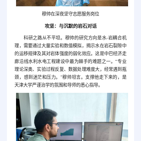
穆帅在深夜坚守志愿服务岗位
攻坚：与沉默的岩石对话
科研之路从不平坦。穆帅的研究方向是水-岩耦合机
理，需要通过大量实验和数值模拟，揭示水在岩石裂隙中
的运移规律及其对岩体强度的弱化效应。这是中巴经济走
廊沿线水利水电工程建设中最为棘手的难题之一。“专业
理论深奥、实验过程反复、数据处理难度大，经常遇到瓶
颈，感到迷茫和压力。”穆帅坦言。支撑他走下来的，是
天津大学严谨治学的氛围和导师的悉心指导。