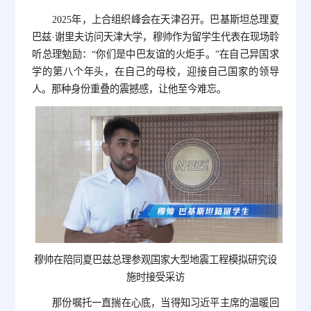
2025年，上合组织峰会在天津召开。巴基斯坦总理夏
巴兹·谢里夫访问天津大学，穆帅作为留学生代表在现场聆
听总理勉励：“你们是中巴友谊的火炬手。”在自己异国求
学的第八个年头，在自己的母校，迎接自己国家的领导
人。那种身份重叠的震撼感，让他至今难忘。
穆帅在陪同夏巴兹总理参观国家大型地震工程模拟研究设
施时接受采访
那份嘱托一直揣在心底，当得知习近平主席的温暖回