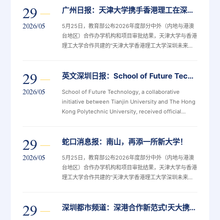
29
广州日报：天津大学携手香港理工在深圳共建未来技术学院！
2026/05
5月25日，教育部公布2026年度部分中外（内地与港澳
台地区）合作办学机构和项目审批结果，天津大学与香港
理工大学合作共建的“天津大学香港理工大学深圳未来技
术学院”正式获批设立。
29
英文深圳日报：School of Future Technology approved for enrollment
2026/05
School of Future Technology, a collaborative
initiative between Tianjin University and The Hong
Kong Polytechnic University, received official
authorization from the Ministry of Education and
formally announced its enrollment plan Monday.
29
蛇口消息报：南山，再添一所新大学！
2026/05
5月25日，教育部公布2026年度部分中外（内地与港澳
台地区）合作办学机构和项目审批结果，天津大学与香港
理工大学合作共建的“天津大学香港理工大学深圳未来技
术学院”获批设立，落户位于深圳南山的深圳大学城国际
校区（一期），2026年即将启动首批本科部分专业招
29
深圳都市频道：深港合作新范式!天大携手香港理工共建未来技术学院
生。