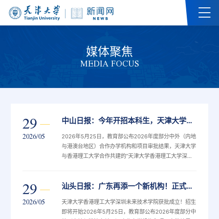
媒体聚焦
MEDIA FOCUS
29
中山日报：今年开招本科生，天津大学香港理工大学深圳未来技术学院获批设立
2026/05
2026年5月25日，教育部公布2026年度部分中外（内地
与港澳台地区）合作办学机构和项目审批结果，天津大学
与香港理工大学合作共建的“天津大学香港理工大学深圳
未来技术学院”（以下简称“学院”）正式获批设立，2026
年即将启动首批本科部分专业招生，地点位于深圳南山的
29
汕头日报：广东再添一个新机构！正式启动招生
深圳大学城国际校区（一期）。
2026/05
天津大学香港理工大学深圳未来技术学院获批成立！招生
即将开始2026年5月25日，教育部公布2026年度部分中