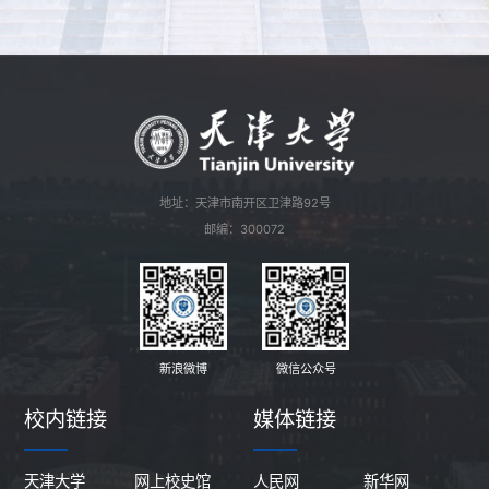
地址：天津市南开区卫津路92号
邮编：300072
新浪微博
微信公众号
校内链接
媒体链接
天津大学
网上校史馆
人民网
新华网