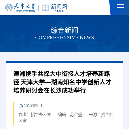
综合新闻
COMPREHENSIVE NEWS
津湘携手共探大中衔接人才培养新路
径 天津大学—湖南知名中学创新人才
培养研讨会在长沙成功举行
2026/05/14
作者：招生办公室
编辑：苏仁鋆
来源：招生办
公室