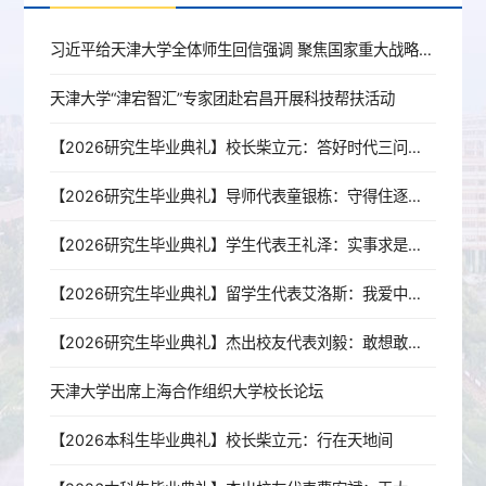
习近平给天津大学全体师生回信强调 聚焦国家重大战略需求提高人才培养质量 更好服务经济社会发展
天津大学“津宕智汇”专家团赴宕昌开展科技帮扶活动
【2026研究生毕业典礼】校长柴立元：答好时代三问，奔赴强国新程
【2026研究生毕业典礼】导师代表童银栋：守得住逐梦的初心，扛得起山河的责任
【2026研究生毕业典礼】学生代表王礼泽：实事求是铸初心，青春报国赴山海
【2026研究生毕业典礼】留学生代表艾洛斯：我爱中国，我爱天津，我爱天大！
【2026研究生毕业典礼】杰出校友代表刘毅：敢想敢干，是一辈子的事
天津大学出席上海合作组织大学校长论坛
【2026本科生毕业典礼】校长柴立元：行在天地间