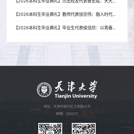
【2026本科生毕业典礼】杰出校友代表曹宏斌：天大教会我的三件事
【2026本科生毕业典礼】教师代表徐宗伟：融入时代发展，做时间的朋友
【2026本科生毕业典礼】毕业生代表侯佳欣：以青春铸匠心，逐山海赴新程
地址：天津市南开区卫津路92号
邮编：300072