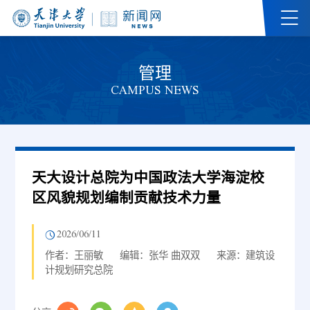
管理
CAMPUS NEWS
天大设计总院为中国政法大学海淀校
区风貌规划编制贡献技术力量
2026/06/11
作者：王丽敏
编辑：张华 曲双双
来源：建筑设
计规划研究总院