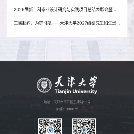
2026届新工科毕业设计研究与实践项目总结表彰会暨成果展开幕式成功举办
三城赴约，为梦引航——天津大学2027级研究生招生巡回宣讲圆满收官
地址：天津市南开区卫津路92号
邮编：300072