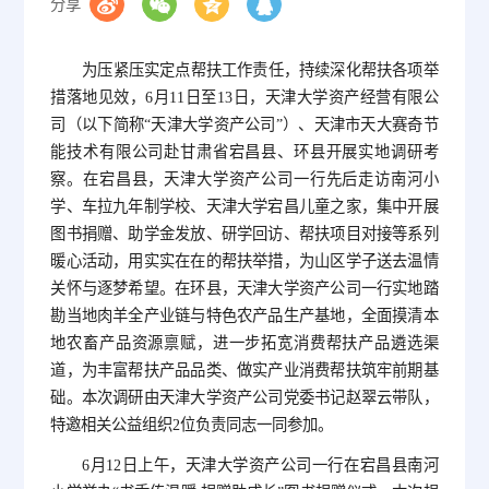
分享
为压紧压实定点帮扶工作责任，持续深化帮扶各项举
措落地见效，6月11日至13日，天津大学资产经营有限公
司（以下简称“天津大学资产公司”）、天津市天大赛奇节
能技术有限公司赴甘肃省宕昌县、环县开展实地调研考
察。在宕昌县，天津大学资产公司一行先后走访南河小
学、车拉九年制学校、天津大学宕昌儿童之家，集中开展
图书捐赠、助学金发放、研学回访、帮扶项目对接等系列
暖心活动，用实实在在的帮扶举措，为山区学子送去温情
关怀与逐梦希望。在环县，天津大学资产公司一行实地踏
勘当地肉羊全产业链与特色农产品生产基地，全面摸清本
地农畜产品资源禀赋，进一步拓宽消费帮扶产品遴选渠
道，为丰富帮扶产品品类、做实产业消费帮扶筑牢前期基
础。本次调研由天津大学资产公司党委书记赵翠云带队，
特邀相关公益组织2位负责同志一同参加。
6月12日上午，天津大学资产公司一行在宕昌县南河