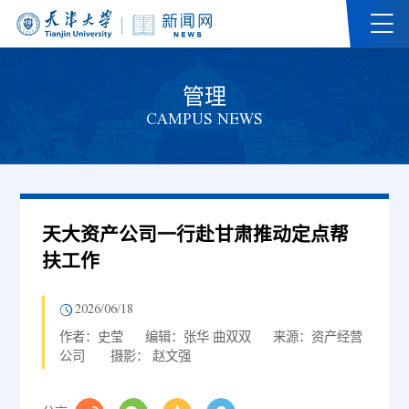
管理
CAMPUS NEWS
天大资产公司一行赴甘肃推动定点帮
扶工作
2026/06/18
作者：史莹
编辑：张华 曲双双
来源：资产经营
公司
摄影： 赵文强