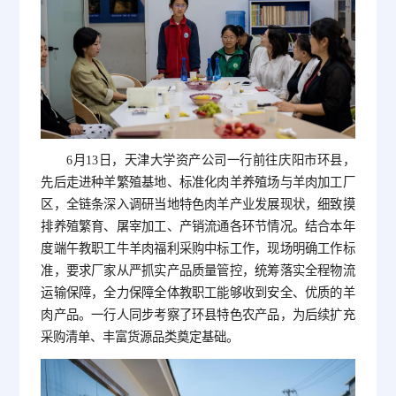
6月13日，天津大学资产公司一行前往庆阳市环县，
先后走进种羊繁殖基地、标准化肉羊养殖场与羊肉加工厂
区，全链条深入调研当地特色肉羊产业发展现状，细致摸
排养殖繁育、屠宰加工、产销流通各环节情况。结合本年
度端午教职工牛羊肉福利采购中标工作，现场明确工作标
准，要求厂家从严抓实产品质量管控，统筹落实全程物流
运输保障，全力保障全体教职工能够收到安全、优质的羊
肉产品。一行人同步考察了环县特色农产品，为后续扩充
采购清单、丰富货源品类奠定基础。