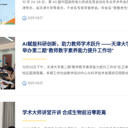
10 月 24-26 日，第 40 届中国高校电力系统及其自动化专业学术年会
津举办，由天津大学等承办，千余名专家学者参会。年会设 “致敬老先
环节，以 “新型电力系统” 为主题，有 5 场主旨报告、14 个专题论坛
2025/10/27
办学科规划研讨会等。会议展示最新成果，促进产学研融合，为我国
电力系统建设和能源行业高质量发展提供支撑。
AI赋能科研创新，助力教师学术跃升 ——天津大
举办第二期“教师数字素养能力提升工作坊”
10月20日下午，天津大学第二期“教师数字素养能力提升工作坊”在卫
校区圆满落幕。本期工作坊由教师培训中心与科学技术发展研究院联
办，以“AI赋能科研论文和课题申报”为主题，吸引了全校50余名教师
2025/10/25
与。
学术大师讲堂开讲 合成生物前沿零距离