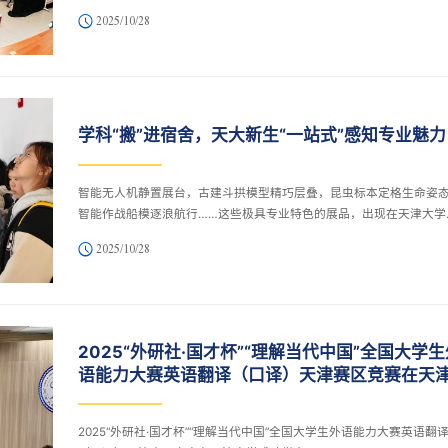
创新”。大赛由中国机械工程学会主办，天津大学管理与经济学部、中
2025/10/28
械工程学会工业工程分会承办，管理科学与工程学会工业工程与管理
会、创新方法研究会管理技术分会、天津市精益管理创新学会、天津
业工程学会协办。
学科“搬”进宿舍，天大新生“一站式”感知专业魅力
智能无人机静置展台，古建斗拱模型精巧层叠，昆虫标本定格生命姿
智能作战船模逐浪航行……这些极具专业特色的展品，出现在天津大学
2025级本科新生宿舍区——三问社区，让新生足不出楼，便能“一站式
2025/10/28
知学科魅力。10月24日，“天津大学专业学科进社区”主题展（第一期
三问社区正式启动。
2025“外研社·国才杯”“理解当代中国”全国大学生
语能力大赛英语翻译（口译）天津赛区竞赛在天
学成功举办
2025“外研社·国才杯”“理解当代中国”全国大学生外语能力大赛英语翻