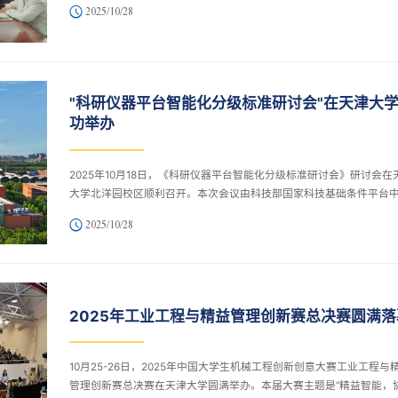
2025/10/28
学校纪委委员参加会议，专职纪检监察干部、巡视干部列席会议。
"科研仪器平台智能化分级标准研讨会"在天津大
功举办
2025年10月18日，《科研仪器平台智能化分级标准研讨会》研讨会在
大学北洋园校区顺利召开。本次会议由科技部国家科技基础条件平台
指导，北京大学、中国科学院微生物研究所、天津大学联合主办，天
2025/10/28
学化工学院承办。来自科技部国家科技基础条件平台中心、中国标准
究院、中国科学院、北京大学、中国农业科学院等科研机构和高校的2
位专家学者出席会议。
2025年工业工程与精益管理创新赛总决赛圆满落
10月25-26日，2025年中国大学生机械工程创新创意大赛工业工程与
管理创新赛总决赛在天津大学圆满举办。本届大赛主题是“精益智能，