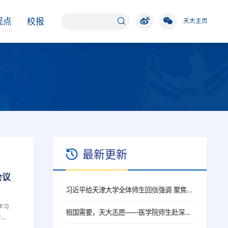
观点
校报
天大主页
最新更新
会议
习近平给天津大学全体师生回信强调 聚焦国家重大战略需求提高人才培养质量 更好服务经济社会发展
学习
祖国需要，天大志愿——医学院师生赴深圳、上海、北京开展就业行活动
研究
议，