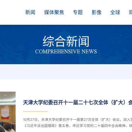
新闻
媒体聚焦
专题
影像
全球
综合新闻
COMPREHENSIVE NEWS
天津大学纪委召开十一届二十七次全体（扩大）
10月27日，天津大学纪委召开十一届第27次全体（扩大）会议，深入
《习近平谈治国理政》第五卷，传达学习党的二十届四中全会精神，
部署贯彻落实举措。校党委副书记、纪委书记、监察专员李炜主持会