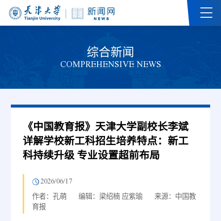
综合新闻
COMPREHENSIVE NEWS
《中国教育报》天津大学副校长李斌
详解学校新工科招生培养特点：新工
科持续升级 专业设置超前布局
2026/06/17
作者：孔萌
编辑：梁绍楠 应紫瑜
来源：中国教
育报