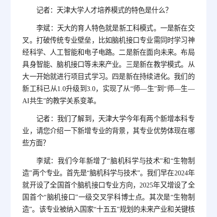
记者：天津大学人才培养模式的特色是什么？
李斌：天大的育人特色就是新工科模式。一是新在交
叉。打破传统专业壁垒，比如脑机接口专业需同时学习神
经科学、人工智能和电子电路。二是新在面向未来。布局
具身智能、脑机接口等未来产业。三是新在教学模式。从
大一开始就进行项目式学习。四是新在持续进化。我们的
新工科已从1.0升级到3.0，实现了从“师—生”到“师—生—
AI共生”的教学关系变革。
记者：我们了解到，天津大学今年有两个新增本科专
业，请您介绍一下新增专业的背景，其专业优势体现在哪
些方面？
李斌：我们今年新增了“脑机科学与技术”和“生物制
造”两个专业。首先是“脑机科学与技术”。我们早在2024年
就开设了全国首个脑机接口专业方向，2025年又增设了全
国首个“脑机接口”一级交叉学科博士点。其次是“生物制
造”。该专业被纳入国家“十五五”规划的未来产业和关键核