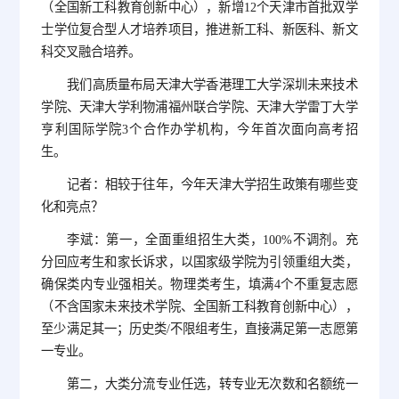
（全国新工科教育创新中心），新增12个天津市首批双学
士学位复合型人才培养项目，推进新工科、新医科、新文
科交叉融合培养。
我们高质量布局天津大学香港理工大学深圳未来技术
学院、天津大学利物浦福州联合学院、天津大学雷丁大学
亨利国际学院3个合作办学机构，今年首次面向高考招
生。
记者：相较于往年，今年天津大学招生政策有哪些变
化和亮点？
李斌：第一，全面重组招生大类，100%不调剂。充
分回应考生和家长诉求，以国家级学院为引领重组大类，
确保类内专业强相关。物理类考生，填满4个不重复志愿
（不含国家未来技术学院、全国新工科教育创新中心），
至少满足其一；历史类/不限组考生，直接满足第一志愿第
一专业。
第二，大类分流专业任选，转专业无次数和名额统一