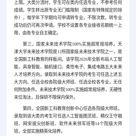
上限。大类分流时，学生可在类内任选专业，不参考任何
成绩。学生转出原专业无门槛限制（国家有特殊规定的除
外），每学年下学期均可申请转专业，不限次数，转专业
成功后仍可再次申请。学校不设置各专业接收名额统一上
限，由各专业自主确定。
第三，国家未来技术学院100%实施超常规培养。天
津大学未来技术学院是12所国家级未来技术学院之一，是
全国新工科教育的样板间。该学院2026年全新布局人工智
能、具身智能、脑机接口、柔性电子、集成电路五大未来
人才培养方向。录取到未来技术学院的考生可任选上述五
大方向、任选全校各院级大师班、任选全校各专业，无任
何附加条件。未来技术学院100%实施超常规培养，无硬性
末位淘汰，且保研不限保内保外。
第四，全国新工科教育创新中心任选各院级大师班。
录取到该大类的考生可任选人工智能图灵班、精仪王守融
班、网安拔尖创新班、软件未来领军班等14个院级大师
班，全部实施精英化培养。