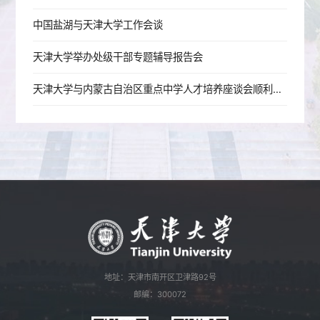
中国盐湖与天津大学工作会谈
天津大学举办处级干部专题辅导报告会
天津大学与内蒙古自治区重点中学人才培养座谈会顺利召开
地址：天津市南开区卫津路92号
邮编：300072