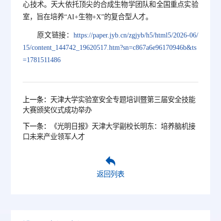
心技术。天大依托顶尖的合成生物学团队和全国重点实验
室，旨在培养“AI+生物+X”的复合型人才。
原文链接：
https://paper.jyb.cn/zgjyb/h5/html5/2026-06/
15/content_144742_19620517.htm?sn=c867a6e96170946b&ts
=1781511486
上一条：
天津大学实验室安全专题培训暨第三届安全技能
大赛颁奖仪式成功举办
下一条：
《光明日报》天津大学副校长明东：培养脑机接
口未来产业领军人才
返回列表