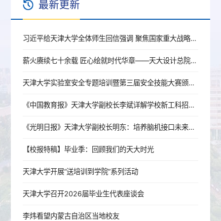
最新更新
习近平给天津大学全体师生回信强调 聚焦国家重大战略需求提高人才培养质量 更好服务经济社会发展
薪火赓续七十余载 匠心绘就时代华章——天大设计总院院史展厅、成果展厅举行开展仪式
天津大学实验室安全专题培训暨第三届安全技能大赛颁奖仪式成功举办
《中国教育报》天津大学副校长李斌详解学校新工科招生培养特点：新工科持续升级 专业设置超前布局
《光明日报》天津大学副校长明东：培养脑机接口未来产业领军人才
【校报特稿】毕业季：回顾我们的天大时光
天津大学开展“送培训到学院”系列活动
天津大学召开2026届毕业生代表座谈会
李炜看望内蒙古自治区当地校友