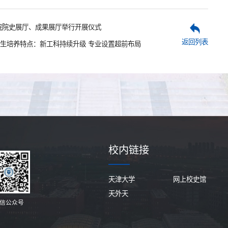
院院史展厅、成果展厅举行开展仪式
返回列表
生培养特点：新工科持续升级 专业设置超前布局
校内链接
天津大学
网上校史馆
天外天
信公众号