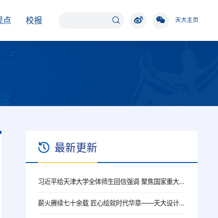
观点
校报
天大主页
最新更新
习近平给天津大学全体师生回信强调 聚焦国家重大战略需求提高人才培养质量 更好服务经济社会发展
薪火赓续七十余载 匠心绘就时代华章——天大设计总院院史展厅、成果展厅举行开展仪式