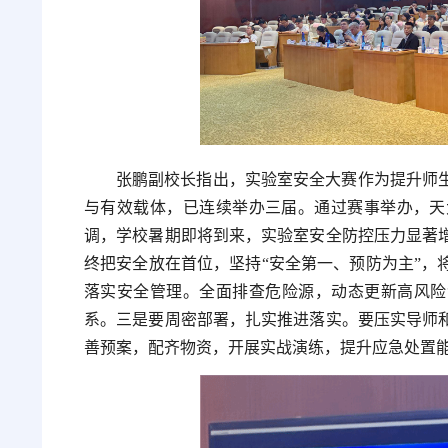
张鹏副校长指出，实验室安全大赛作为提升师
与有效载体，已连续举办三届。通过赛事举办，天
调，学校暑期即将到来，实验室安全防控压力显著
终把安全放在首位，坚持“安全第一、预防为主”，
落实安全管理。全面排查危险源，动态更新高风险
系。三是要周密部署，扎实推进落实。要压实导师
善预案，配齐物资，开展实战演练，提升应急处置