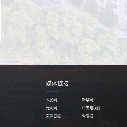
媒体链接
人民网
新华网
光明网
中央电视台
天津日报
今晚报