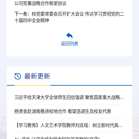
公司签署战略合作框架协议
下一条：
校党委常委会召开扩大会议 传达学习贯彻党的二
十届四中全会精神
返回列表
最新更新
习近平给天津大学全体师生回信强调 聚焦国家重大战略需求提高人才培养质量 更好服务经济社会发展
杨贤金赴湖南推进校地合作 看望选调生及校友代表
【学习教育】人文艺术学院教师刘垚瑶：树立新时代高校党员教师的正确政绩观