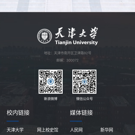
地址：天津市南开区卫津路92号
邮编：300072
新浪微博
微信公众号
校内链接
媒体链接
天津大学
网上校史馆
人民网
新华网