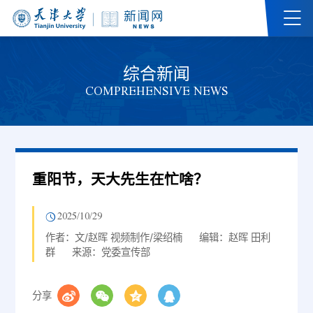
综合新闻
COMPREHENSIVE NEWS
重阳节，天大先生在忙啥？
2025/10/29
作者：文/赵晖 视频制作/梁绍楠
编辑：赵晖 田利
群
来源：党委宣传部
分享