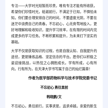
专注——大学时光短暂而珍贵，唯有专注才能有所收获。
希望你们珍惜时光，砥砺前行，不满足于已知，不惧怕未
知。你们要合理安排自己的时间，不要虚度光阴，不要在
迷茫中浪费自己的青春。不忘初心，心无旁骛地投入，更
好地理解和吸收知识，提升学习效率，在有限的时间内完
成更多的学习任务。不断积累和提升，为未来打下坚实的
基础。
大学不仅是获取知识的过程，也是自我认知、自我提升的
途径，更是锤炼品格、坚定信念的平台。愿你们以积极之
姿迎接挑战，以热忱之心拥抱成长。学有所成，心有所
向，行有所为，在天津大学书写属于自己的灿烂篇章！
作者为医学部药物科学与技术学院党委书记
不忘初心 勇往直前
韩晓鹏/文
不忘初心，勇往前行，实事求是，追求卓越。亲爱的新生