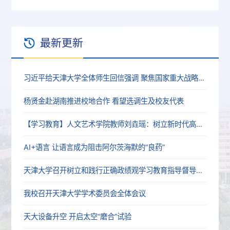
最新更新
习近平给天津大学全体师生回信强调 聚焦国家重大战略需求提高人才培养质量 更好服务经济社会发展
杨贤金赴湖南推进校地合作 看望选调生及校友代表
【学习教育】人文艺术学院教师刘垚瑶：树立新时代高校党员教师的正确政绩观
AI+语言 让语言成为阻击阿尔茨海默的“良药”
天津大学召开树立和践行正确政绩观学习教育指导督导工作推进会
我校召开天津大学学术委员会全体会议
天大设备升空 开启太空“磨合”试验