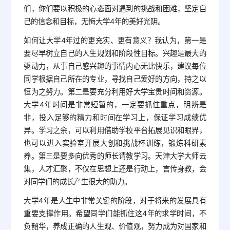
们，你们要以积极的心态面对遇到的挑战和困难，坚定自
己的信念和目标，无悔大学4年的美好光阴。
如何让大学4年过的更充实、更有意义？我认为，第一是
要尽早树立自己的人生规划和阶段性目标。兴趣是最大的
驱动力，从事自己感兴趣的事情内心无比快乐，建议每位
同学根据自己所在的专业，寻找自己爱好的方向，持之以
恒为之努力。第二是要充分利用好大学宝贵时间和资源。
大学4年时间是非常短暂的，一定要抓住重点，明辨是
非，投入足够的精力和时间在学习上，保证学习成绩优
异。学习之余，可以利用借助学校平台拓展见识和眼界，
也可以进入实验室开展大创和挑战杯训练，锻炼科研素
养。第三是要多向优秀的师长请教学习。天津大学大师云
集，人才汇聚，不仅在思想上还是行动上，言传身教，会
对同学们的成长产生很大的助力。
大学4年是人生中非常关键的阶段，对于将来的发展具有
重要支撑作用。希望同学们能抓住这4年的求学时间，不
负韶华，养成正确的人生观、价值观，努力成为对国家和