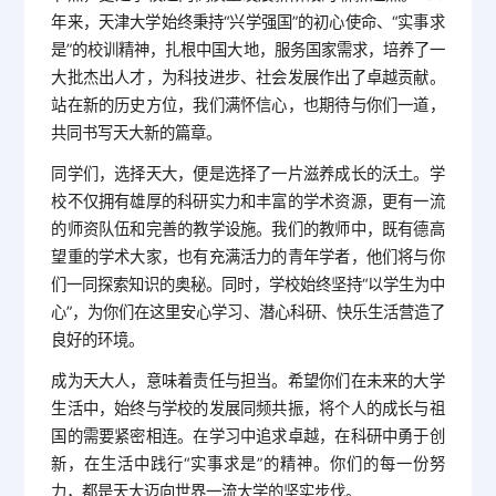
年来，天津大学始终秉持“兴学强国”的初心使命、“实事求
是”的校训精神，扎根中国大地，服务国家需求，培养了一
大批杰出人才，为科技进步、社会发展作出了卓越贡献。
站在新的历史方位，我们满怀信心，也期待与你们一道，
共同书写天大新的篇章。
同学们，选择天大，便是选择了一片滋养成长的沃土。学
校不仅拥有雄厚的科研实力和丰富的学术资源，更有一流
的师资队伍和完善的教学设施。我们的教师中，既有德高
望重的学术大家，也有充满活力的青年学者，他们将与你
们一同探索知识的奥秘。同时，学校始终坚持“以学生为中
心”，为你们在这里安心学习、潜心科研、快乐生活营造了
良好的环境。
成为天大人，意味着责任与担当。希望你们在未来的大学
生活中，始终与学校的发展同频共振，将个人的成长与祖
国的需要紧密相连。在学习中追求卓越，在科研中勇于创
新，在生活中践行“实事求是”的精神。你们的每一份努
力，都是天大迈向世界一流大学的坚实步伐。