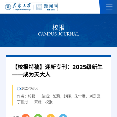
校报
CAMPUS JOURNAL
【校报特稿】迎新专刊：2025级新生
——成为天大人
2025/09/06
作者：校报
编辑：彭莉，赵晖，朱宝琳，刘嘉惠，
丁怡丹
来源：校报